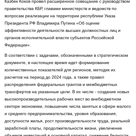
Казбек Коков провел расширенное совещание с руководством
правительства КБР, главами министерств и ведомств по
вопросам реализации на территории республики Указа
Президента РФ Владимира Путина «Об оценке
эффективности деятельности высших должностных лиц и
органов исполнительной власти субъектов Российской
Федерации».
В соответствии с задачами, обозначенными в стратегическом
документе, в настоящее время идет формирование
количественных показателей для регионов, методик их
расчетов на период до 2024 года, а также правил
распределения федеральных грантов и межбюджетных
трансфертов на указанные цели. В их числе - создание новых
высокопроизводительных рабочих мест во внебюджетном
секторе экономики, повышение числа занятых в сфере малого
и среднего предпринимательства, уровня образования,
доступности жилья, рост производительности труда, реальной
заработной платы, продолжительности жизни, увеличение
объемов инвестиций в основной капитал, снижение бедности,