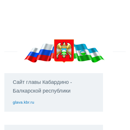
Сайт главы Кабардино -
Балкарской республики
glava.kbr.ru