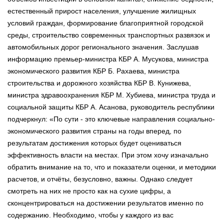
естественный прирост населения, улучшение жилищных
условий граждан, формирование благоприятной городской
среды, строительство современных транспортных развязок и
автомобильных дорог регионального значения. Заслушав
информацию премьер-министра КБР А. Мусукова, министра
экономического развития КБР Б. Рахаева, министра
строительства и дорожного хозяйства КБР В. Кунижева,
министра здравоохранения КБР М. Хубиева, министра труда и
социальной защиты КБР А. Асанова, руководитель республики
подчеркнул: «По сути - это ключевые направления социально-
экономического развития страны на годы вперед, по
результатам достижения которых будет оцениваться
эффективность власти на местах. При этом хочу изначально
обратить внимание на то, что и показатели оценки, и методики
расчетов, и отчёты, безусловно, важны. Однако следует
смотреть на них не просто как на сухие цифры, а
сконцентрироваться на достижении результатов именно по
содержанию. Необходимо, чтобы у каждого из вас