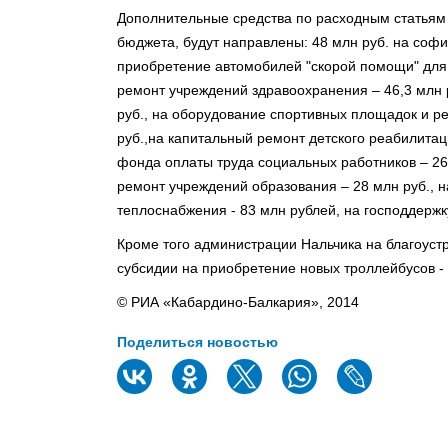
Дополнительные средства по расходным статьям
бюджета, будут направлены: 48 млн руб. на соф
приобретение автомобилей "скорой помощи" для с
ремонт учреждений здравоохранения – 46,3 млн 
руб., на оборудование спортивных площадок и р
руб.,на капитальный ремонт детского реабилитац
фонда оплаты труда социальных работников – 26 
ремонт учреждений образования – 28 млн руб., 
теплоснабжения - 83 млн рублей, на господдержку
Кроме того администрации Нальчика на благоуст
субсидии на приобретение новых троллейбусов - 
© РИА «Кабардино-Балкария», 2014
Поделиться новостью