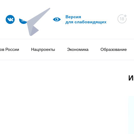
Версия
для слабовидящих
ов России
Нацпроекты
Экономика
Образование
И