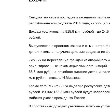
Сегодня на своем последнем заседании парламе
республиканском бюджете 2014 года, - сообщил 
Доходы увеличены на 815,8 млн рублей - до 24,5 
рублей.
Выступившая с проектом закона и.о. министра 
дополнительно получила целевые средства из фе
«Из них на переселение граждан из аварийного ж
ориентированных некоммерческих организаций – 1
33,5 млн руб., на лечебное питание детей-инвал
млн руб.», - сказала И.Мишкова.
Кроме того, Минфин РФ выделил республике дот
рублей. Из них 135,5 млн рублей будут направл
майских указов президента России.
В собст
венных доходах увеличены платные услуги