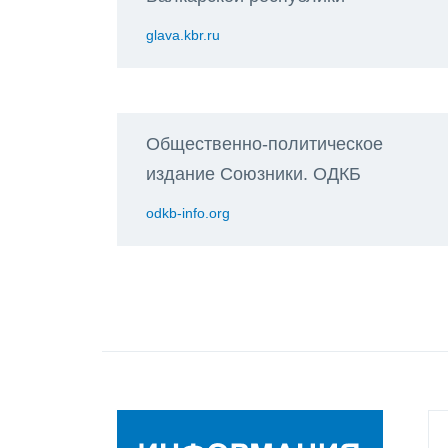
glava.kbr.ru
Общественно-политическое
издание Союзники. ОДКБ
odkb-info.org