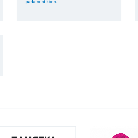
parlament.kbr.ru