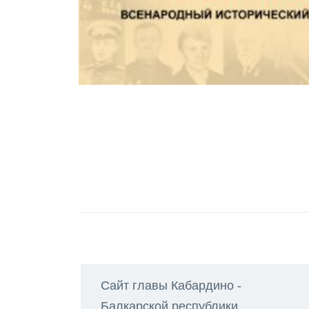
Сайт главы Кабардино -
Балкарской республики