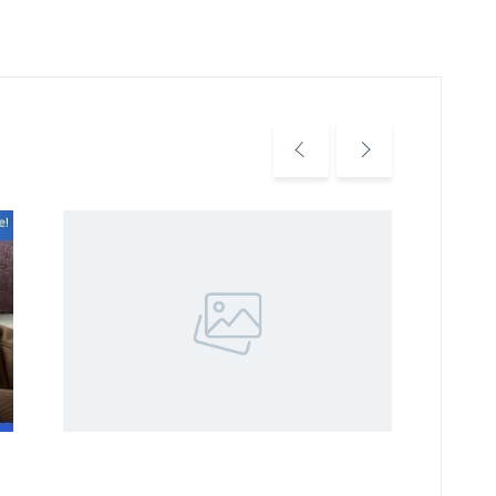
Уважаемые жители и гости
Уважа