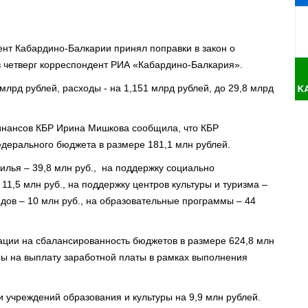
нт Кабардино-Балкарии принял поправки в закон о
в четверг корреспондент РИА «Кабардино-Балкария».
млрд рублей, расходы - на 1,151 млрд рублей, до 29,8 млрд
финансов КБР Ирина Мишкова сообщила, что КБР
дерального бюджета в размере 181,1 млн рублей.
илья – 39,8 млн руб., на поддержку социально
1,5 млн руб., на поддержку центров культуры и туризма –
идов – 10 млн руб., на образовательные программы – 44
ации на сбалансированность бюджетов в размере 624,8 млн
ены на выплату заработной платы в рамках выполнения
 учреждений образования и культуры на 9,9 млн рублей.