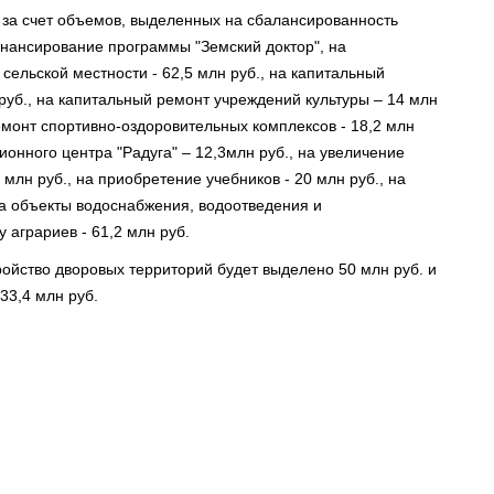
 за счет объемов, выделенных на сбалансированность
инансирование программы "Земский доктор", на
ельской местности - 62,5 млн руб., на капитальный
руб., на капитальный ремонт учреждений культуры – 14 млн
емонт спортивно-оздоровительных комплексов - 18,2 млн
ионного центра "Радуга" – 12,3млн руб., на увеличение
млн руб., на приобретение учебников - 20 млн руб., на
на объекты водоснабжения, водоотведения и
 аграриев - 61,2 млн руб.
ройство дворовых территорий будет выделено 50 млн руб. и
33,4 млн руб.