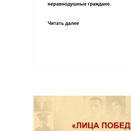
ане.
Читать далее