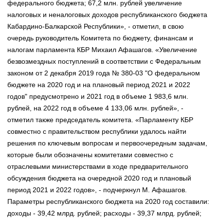
федерального бюджета; 67,2 млн. рублей увеличение
налоговых и неналоговых доходов республиканского бюджета
Кабардино-Балкарской Республики», - отметил, в свою
очередь руководитель Комитета по бюджету, финансам и
налогам парламента КБР Михаил Афашагов. «Увеличение
безвозмездных поступлений в соответствии с Федеральным
законом от 2 декабря 2019 года № 380-03 "О федеральном
бюджете на 2020 год и на плановый период 2021 и 2022
годов" предусмотрено и 2021 год в объеме 1 983,6 млн.
рублей, на 2022 год в объеме 4 133,06 млн. рублей», -
отметил также председатель комитета. «Парламенту КБР
совместно с правительством республики удалось найти
решения по ключевым вопросам и первоочередным задачам,
которые были обозначены комитетами совместно с
отраслевыми министерствами в ходе предварительного
обсуждения бюджета на очередной 2020 год и плановый
период 2021 и 2022 годов», - подчеркнул М. Афашагов.
Параметры республиканского бюджета на 2020 год составили:
доходы - 39,42 млрд. рублей; расходы - 39,37 млрд. рублей;