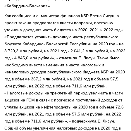
«Кабардино-Балкария».
Как сообщила и.о. министра финансов КБР Елена Лисун, в
проект закона предлагается внести поправки, поскольку
уточнена доходная часть бюджета на 2020, 2021 и 2022 годы.
«Предлагается уточнить доходную часть республиканского
бюджета Кабардино- Балкарской Республики на 2020 год - на
3 720,3 млн рублей, на 2021 год - 2 041,2 млн рублей, на 2022
год - 4 845,0 млн рублей», - отметила Е. Лисун. Также было
необходимо внести изменения в части налоговых и
неналоговых доходов республиканского бюджета КБР на 2020
год в объеме 367,2 млн рублей, на 2021 год в объеме 57,5
млн рублей, на 2022 год в объеме 711,6 млн рублей.
«Налоговые доходы на трехлетний период увеличить в части
акцизов на ГСМ в связи с прогнозом поступлений доходов от
уплаты акцизов на нефтепродукты на 2020 год в объеме 72,6
млн рублей, на 2021 год в объеме 57,5 млн рублей, на 2022
год в объеме 711,6 млн рублей», - подчеркнула Е. Лисун.
Общий объем увеличения налоговых доходов на 2020 год в