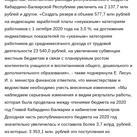
Кабардино-Балкарской Республики увеличить на 2 137,7 млн
рублей и другое. «Создать резерв в объеме 577,7 млн рублей
на индексацию заработной платы «неуказным» категориям
работников с 1 октября 2020 года на 3,0 %, на достижение
индикативных показателей по «указным» категориям
работников до среднемесячного дохода от трудовой
деятельности 23 540,0 рублей, на увеличение субвенции
местным бюджетам в связи с планируемым ростом
контингента учащихся и воспитанников общего, дошкольного и
дополнительного образования», - также подчеркнула Е. Лисун.
И. о. министра финансов отметила, что министерствам и
ведомствам необходимо учесть внесенные изменения. «Мы
наблюдаем серьезные изменения и видим результаты работы,
которая была проделана между чтениями бюджета на 2020
год Главой Кабардино-Балкарии и кабинетом министров.
Доходная часть республиканского бюджета на 2020 год
значительно увеличилась и составила более 3,7 млрд. рублей,
из-которых: 3 353,1 млн. рублей это поступления из