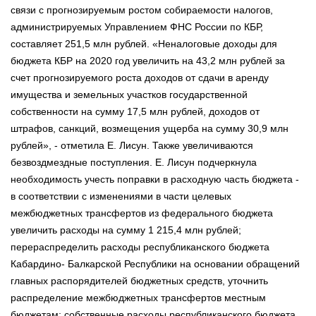
связи с прогнозируемым ростом собираемости налогов,
администрируемых Управлением ФНС России по КБР,
составляет 251,5 млн рублей. «Неналоговые доходы для
бюджета КБР на 2020 год увеличить на 43,2 млн рублей за
счет прогнозируемого роста доходов от сдачи в аренду
имущества и земельных участков государственной
собственности на сумму 17,5 млн рублей, доходов от
штрафов, санкций, возмещения ущерба на сумму 30,9 млн
рублей», - отметила Е. Лисун. Также увеличиваются
безвоздмездные поступления. Е. Лисун подчеркнула
необходимость учесть поправки в расходную часть бюджета -
в соответствии с изменениями в части целевых
межбюджетных трансфертов из федерального бюджета
увеличить расходы на сумму 1 215,4 млн рублей;
перераспределить расходы республиканского бюджета
Кабардино- Балкарской Республики на основании обращений
главных распорядителей бюджетных средств, уточнить
распределение межбюджетных трансфертов местным
бюджетам; собственные расходы республиканского бюджета