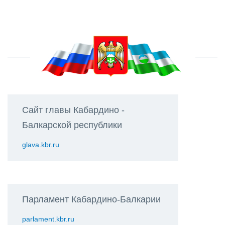
Сайт главы Кабардино -
Балкарской республики
glava.kbr.ru
Парламент Кабардино-Балкарии
parlament.kbr.ru