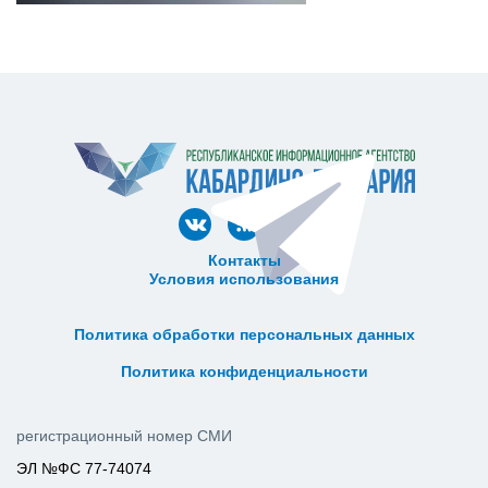
Контакты
Условия использования
ᅠ ᅠ ᅠ ᅠ ᅠ
ᅠ ᅠ ᅠ ᅠ ᅠ ᅠ ᅠ ᅠ ᅠ ᅠ
Политика обработки персональных данных
ᅠ ᅠ ᅠ ᅠ ᅠ ᅠ ᅠ ᅠ ᅠ ᅠ
Политика конфиденциальности
регистрационный номер СМИ
ЭЛ №ФС 77-74074