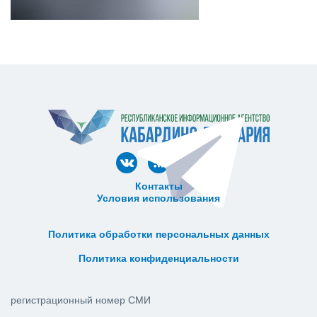
Контакты
Условия использования
ᅠ ᅠ ᅠ ᅠ ᅠ
ᅠ ᅠ ᅠ ᅠ ᅠ ᅠ ᅠ ᅠ ᅠ ᅠ
Политика обработки персональных данных
ᅠ ᅠ ᅠ ᅠ ᅠ ᅠ ᅠ ᅠ ᅠ ᅠ
Политика конфиденциальности
регистрационный номер СМИ