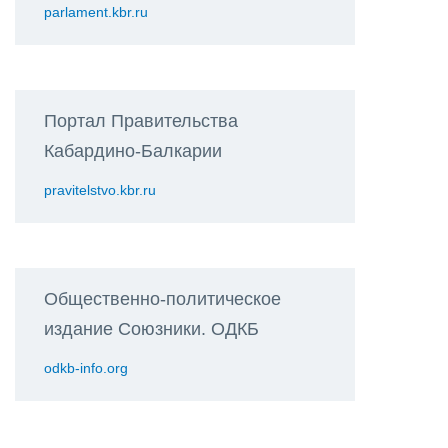
parlament.kbr.ru
Портал Правительства
Кабардино-Балкарии
pravitelstvo.kbr.ru
Общественно-политическое
издание Союзники. ОДКБ
odkb-info.org