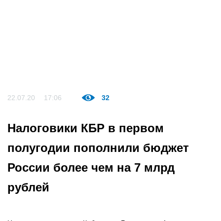
22.07.20
17:06
32
Налоговики КБР в первом
полугодии пополнили бюджет
России более чем на 7 млрд
рублей