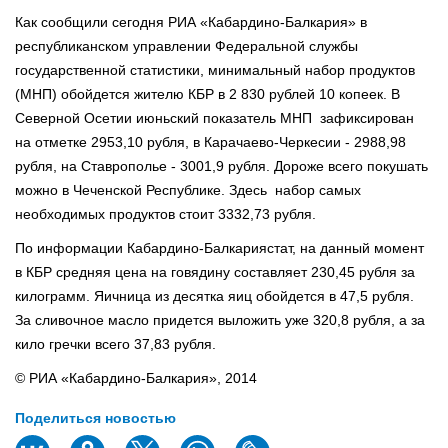
Как сообщили сегодня РИА «Кабардино-Балкария» в
республиканском управлении Федеральной службы
государственной статистики, минимальный набор продуктов
(МНП) обойдется жителю КБР в 2 830 рублей 10 копеек. В
Северной Осетии июньский показатель МНП зафиксирован
на отметке 2953,10 рубля, в Карачаево-Черкесии - 2988,98
рубля, на Ставрополье - 3001,9 рубля. Дороже всего покушать
можно в Чеченской Республике. Здесь набор самых
необходимых продуктов стоит 3332,73 рубля.
По информации Кабардино-Балкариястат, на данный момент
в КБР средняя цена на говядину составляет 230,45 рубля за
килограмм. Яичница из десятка яиц обойдется в 47,5 рубля.
За сливочное масло придется выложить уже 320,8 рубля, а за
кило гречки всего 37,83 рубля.
© РИА «Кабардино-Балкария», 2014
Поделиться новостью