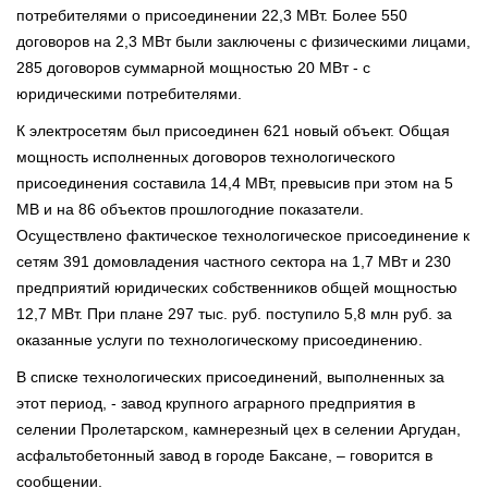
потребителями о присоединении 22,3 МВт. Более 550
договоров на 2,3 МВт были заключены с физическими лицами,
285 договоров суммарной мощностью 20 МВт - с
юридическими потребителями.
К электросетям был присоединен 621 новый объект. Общая
мощность исполненных договоров технологического
присоединения составила 14,4 МВт, превысив при этом на 5
МВ и на 86 объектов прошлогодние показатели.
Осуществлено фактическое технологическое присоединение к
сетям 391 домовладения частного сектора на 1,7 МВт и 230
предприятий юридических собственников общей мощностью
12,7 МВт. При плане 297 тыс. руб. поступило 5,8 млн руб. за
оказанные услуги по технологическому присоединению.
В списке технологических присоединений, выполненных за
этот период, - завод крупного аграрного предприятия в
селении Пролетарском, камнерезный цех в селении Аргудан,
асфальтобетонный завод в городе Баксане, – говорится в
сообщении.