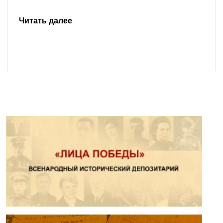
Читать далее