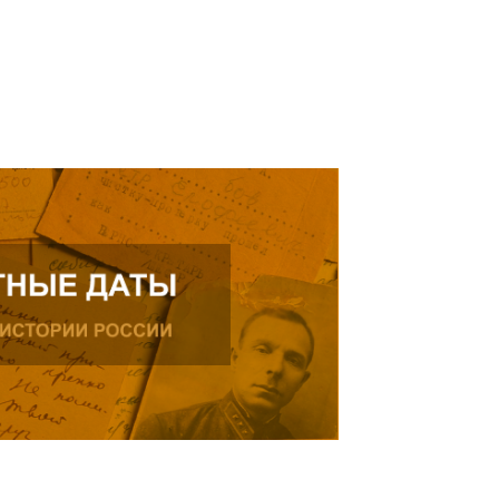
ь далее