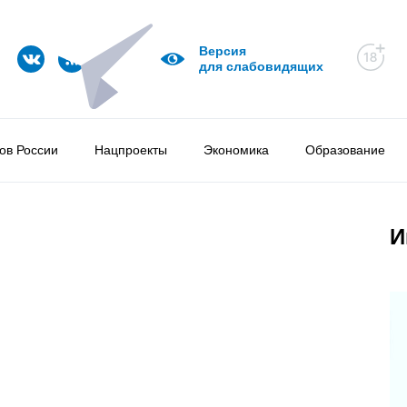
Версия
для слабовидящих
ов России
Нацпроекты
Экономика
Образование
И