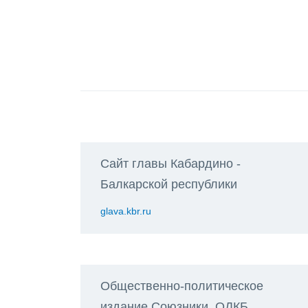
Сайт главы Кабардино -
Балкарской республики
glava.kbr.ru
Общественно-политическое
издание Союзники. ОДКБ