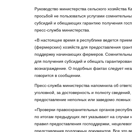
Руководство министерства сельского хозяйства 
просьбой не пользоваться услугами сомнительны
субсидий и обещающих гарантию получения госп
пресс-служба министерства.
«В настоящее время в республике ведется прием 
(фермерских) хозяйств для предоставления гран
поддержку начинающих фермеров. Сомнительные 
для получения субсидий и обещать гарантирова
вознаграждение. О подобных фактах следует нез
говорится в сообщении.
Пресс-служба министерства напомнила об ответс
уголовной, за достоверность и полноту сведений
предоставление неполных или заведомо ложных 
«Проверки правоохранительных органов республ
по итогам предыдущих лет указывают на случаи 
правил предоставления господдержки, нецелевог
представления подложных документов. Все это ве