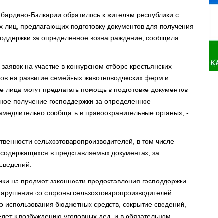
Кабардино-Балкарии обратилось к жителям республики с
х лиц, предлагающих подготовку документов для получения
оддержки за определенное вознаграждение, сообщила
заявок на участие в конкурсном отборе крестьянских
тов на развитие семейных животноводческих ферм и
лица могут предлагать помощь в подготовке документов
нное получение господдержки за определенное
амедлительно сообщать в правоохранительные органы», -
твенности сельхозтоваропроизводителей, в том числе
, содержащихся в представляемых документах, за
сведений.
ики на предмет законности предоставления господдержки
нарушения со стороны сельхозтоваропроизводителей
о использования бюджетных средств, сокрытие сведений,
дет к возбуждению уголовных дел, и в обязательном