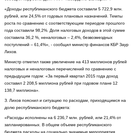
«Доходы республиканского бюджета составили 5 722,9 млн.
рублей, или 24,5% от годовых плановых назначений. Темпы
роста по сравнению с соответствующим периодом прошлого
года составили 98,2%. Доля налоговых доходов в этой сумме
составила 36,2 %, неналоговых – 2,4%, безвозмездных
поступлений – 61,4%», - сообщил министр финансов КБР Заур
Лихов.
Министр отметил также увеличение на 413 миллионов рублей
налоговых и неналоговых перечислений по сравнению с
предыдущим годом: «За первый квартал 2015 года доход
составил 2 208,5 миллиона рублей при годовом плане 12
138,7 миллиона».
З. Лихов пояснил и ситуацию по расходам, приходящимся на
долю республиканского бюджета:
«Расходы исполнены на 6 236,7 млн. рублей, или 21,4% от
запланированных. В общем объеме республиканского
бюджета расходы на социально значимые мероприятия