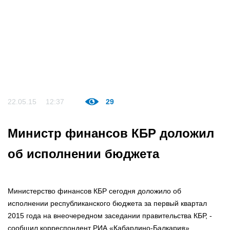
22.05.15
12:37
29
Министр финансов КБР доложил
об исполнении бюджета
Министерство финансов КБР сегодня доложило об
исполнении республиканского бюджета за первый квартал
2015 года на внеочередном заседании правительства КБР, -
сообщил корреспондент РИА «Кабардино-Балкария».