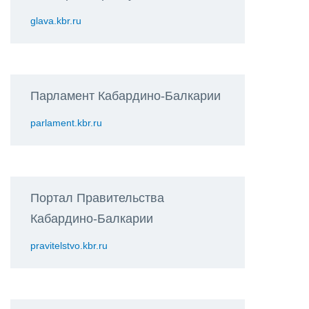
glava.kbr.ru
Парламент Кабардино-Балкарии
parlament.kbr.ru
Портал Правительства
Кабардино-Балкарии
pravitelstvo.kbr.ru