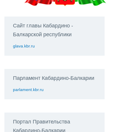
Сайт главы Кабардино -
Балкарской республики
glava.kbr.ru
Парламент Кабардино-Балкарии
parlament.kbr.ru
Портал Правительства
Кабардино-Балкарии