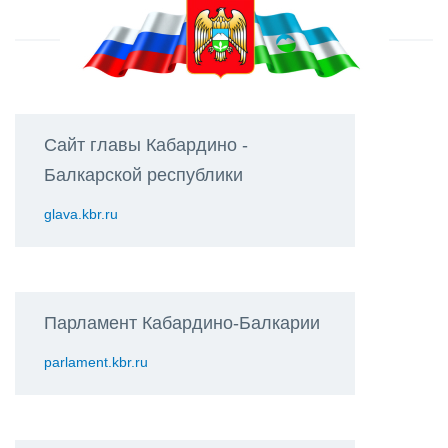
Сайт главы Кабардино -
Балкарской республики
glava.kbr.ru
Парламент Кабардино-Балкарии
parlament.kbr.ru