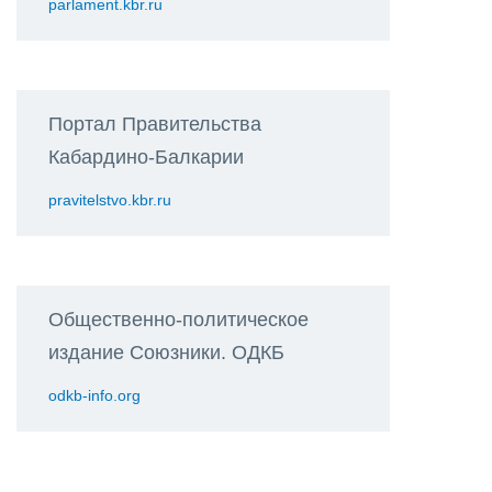
parlament.kbr.ru
Портал Правительства
Кабардино-Балкарии
pravitelstvo.kbr.ru
Общественно-политическое
издание Союзники. ОДКБ
odkb-info.org