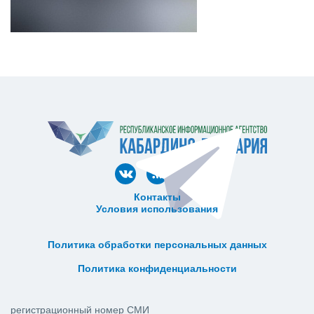
Контакты
Условия использования
ᅠ ᅠ ᅠ ᅠ ᅠ
ᅠ ᅠ ᅠ ᅠ ᅠ ᅠ ᅠ ᅠ ᅠ ᅠ
Политика обработки персональных данных
ᅠ ᅠ ᅠ ᅠ ᅠ ᅠ ᅠ ᅠ ᅠ ᅠ
Политика конфиденциальности
регистрационный номер СМИ