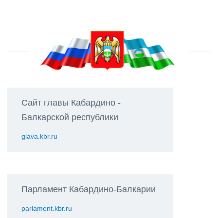
Сайт главы Кабардино -
Балкарской республики
glava.kbr.ru
Парламент Кабардино-Балкарии
parlament.kbr.ru