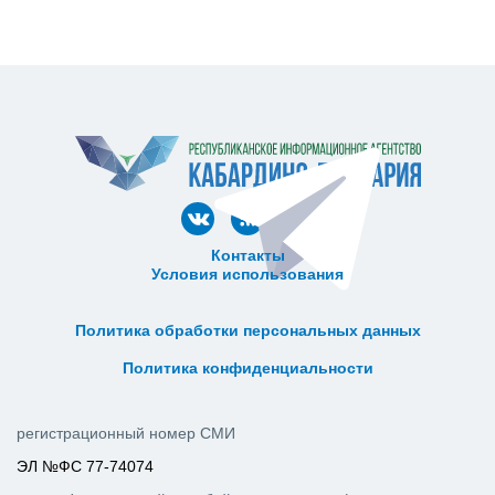
Контакты
Условия использования
ᅠ ᅠ ᅠ ᅠ ᅠ
ᅠ ᅠ ᅠ ᅠ ᅠ ᅠ ᅠ ᅠ ᅠ ᅠ
Политика обработки персональных данных
ᅠ ᅠ ᅠ ᅠ ᅠ ᅠ ᅠ ᅠ ᅠ ᅠ
Политика конфиденциальности
регистрационный номер СМИ
ЭЛ №ФС 77-74074