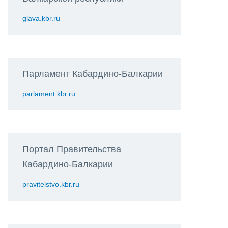
glava.kbr.ru
Парламент Кабардино-Балкарии
parlament.kbr.ru
Портал Правительства
Кабардино-Балкарии
pravitelstvo.kbr.ru