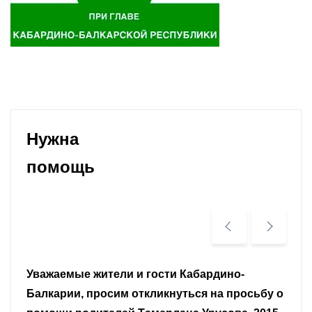
Нужна
помощь
Уважаемые земляки и все неравнодушные
граждане.