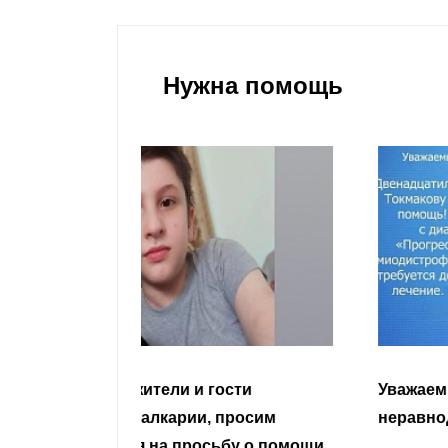
Нужна помощь
гости
Уважаемые земляки и все
 просим
неравнодушные граждане.
сьбу о помощи