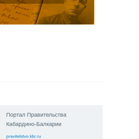
Портал Правительства
Кабардино-Балкарии
pravitelstvo.kbr.ru