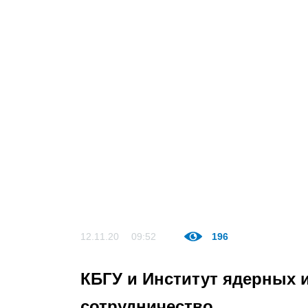
12.11.20
09:52
196
КБГУ и Институт ядерных
сотрудничество