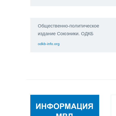
Общественно-политическое
издание Союзники. ОДКБ
odkb-info.org