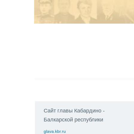
Сайт главы Кабардино -
Балкарской республики
glava.kbr.ru