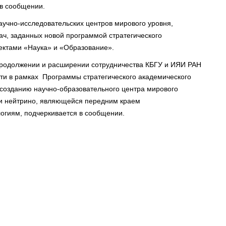
 в сообщении.
научно-исследовательских центров мирового уровня,
ач, заданных новой программой стратегического
ектами «Наука» и «Образование».
 продолжении и расширении сотрудничества КБГУ и ИЯИ РАН
сти в рамках Программы стратегического академического
созданию научно-образовательного центра мирового
ки нейтрино, являющейся передним краем
огиям, подчеркивается в сообщении.