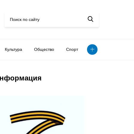
Культура
Общество
Спорт
нформация