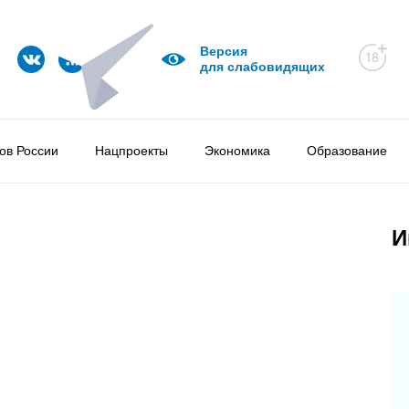
Версия
для слабовидящих
ов России
Нацпроекты
Экономика
Образование
И