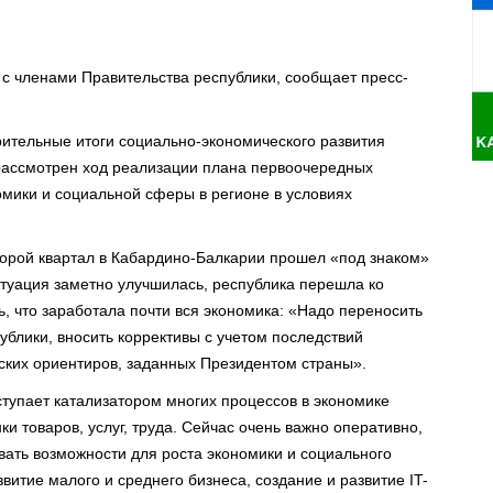
 с членами Правительства республики, сообщает пресс-
тельные итоги социально-экономического развития
 рассмотрен ход реализации плана первоочередных
мики и социальной сферы в регионе в условиях
второй квартал в Кабардино-Балкарии прошел «под знаком»
туация заметно улучшилась, республика перешла ко
ь, что заработала почти вся экономика: «Надо переносить
ублики, вносить коррективы с учетом последствий
еских ориентиров, заданных Президентом страны».
ступает катализатором многих процессов в экономике
 товаров, услуг, труда. Сейчас очень важно оперативно,
овать возможности для роста экономики и социального
витие малого и среднего бизнеса, создание и развитие IT-