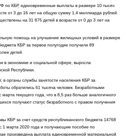
Ф по КБР, единовременные выплаты в размере 10 тысяч
сте от 3 до 16 лет на общую сумму 1,4 миллиарда рублей.
ствлены на 31 875 детей в возрасте от 0 до 3 лет на
льную помощь на улучшение жилищных условий в размере
 бюджета КБР за первое полугодие получили 89
олее детей.
и в экономике и социальной сфере, выросла
ской Республики.
. в органы службы занятости населения КБР за
аботы обратились 61 тысяча человек. Безработными
с марта текущего года, что в 8,5 раз больше аналогичного
шихся получают статус безработного с правом получения
авы КБР за счет средств республиканского бюджета 14768
с 1 марта 2020 года и получающим пособие по
мае произведена выплата единовременной материальной