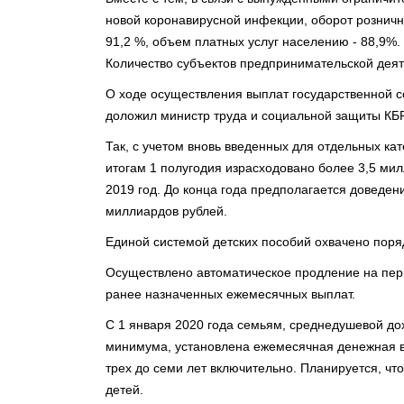
новой коронавирусной инфекции, оборот рознично
91,2 %, объем платных услуг населению - 88,9%. 
Количество субъектов предпринимательской деят
О ходе осуществления выплат государственной 
доложил министр труда и социальной защиты КБ
Так, с учетом вновь введенных для отдельных ка
итогам 1 полугодия израсходовано более 3,5 мил
2019 год. До конца года предполагается доведен
миллиардов рублей.
Единой системой детских пособий охвачено поряд
Осуществлено автоматическое продление на пери
ранее назначенных ежемесячных выплат.
С 1 января 2020 года семьям, среднедушевой до
минимума, установлена ежемесячная денежная вы
трех до семи лет включительно. Планируется, что
детей.