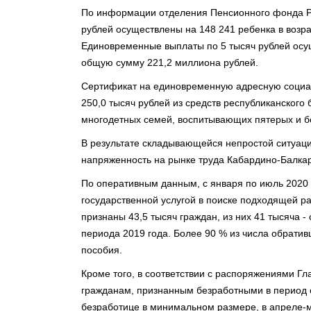
По информации отделения Пенсионного фонда Р
рублей осуществлены на 148 241 ребенка в возра
Единовременные выплаты по 5 тысяч рублей осуще
общую сумму 221,2 миллиона рублей.
Сертификат на единовременную адресную социа
250,0 тысяч рублей из средств республиканского
многодетных семей, воспитывающих пятерых и б
В результате складывающейся непростой ситуаци
напряженность на рынке труда Кабардино-Балкар
По оперативным данным, с января по июль 2020 г
государственной услугой в поиске подходящей р
признаны 43,5 тысяч граждан, из них 41 тысяча - 
периода 2019 года. Более 90 % из числа обратив
пособия.
Кроме того, в соответствии с распоряжениями Гл
гражданам, признанным безработными в период 
безработице в минимальном размере, в апреле-