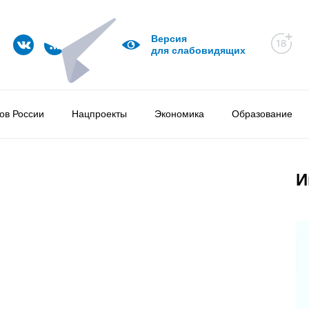
Версия
для слабовидящих
ов России
Нацпроекты
Экономика
Образование
И