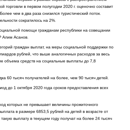
й торговли в первом полугодии 2020 г. оценочно составит
Более чем в два раза снизился туристический поток.
ельности сократилось на 2%.
социальной помощи гражданам республики на совещании
Р Алим Асанов.
тегорий граждан выплат, на меры социальной поддержки по
лиардов рублей, что выше аналогичных расходов за весь
ие объема средств на социальные выплаты до 7,8
ка 60 тысяч получателей на более, чем 90 тысяч детей.
од до 1 октября 2020 года сроков предоставления всех
ход которых не превышает величины прожиточного
плата в размере 6853,5 рублей на детей в возрасте от
 такую выплату в текущем году получат на более 24 тысяч