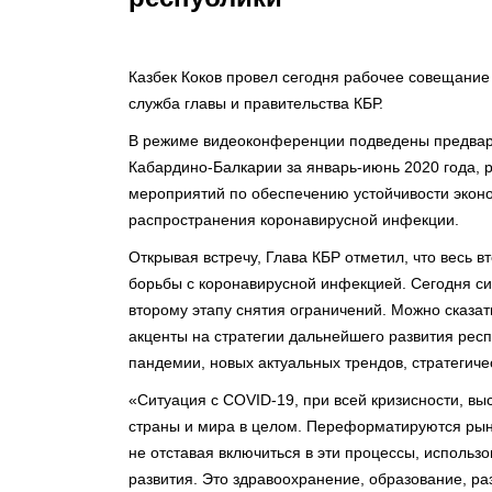
Казбек Коков провел сегодня рабочее совещание
служба главы и правительства КБР.
В режиме видеоконференции подведены предвари
Кабардино-Балкарии за январь-июнь 2020 года,
мероприятий по обеспечению устойчивости эконо
распространения коронавирусной инфекции.
Открывая встречу, Глава КБР отметил, что весь 
борьбы с коронавирусной инфекцией. Сегодня си
второму этапу снятия ограничений. Можно сказат
акценты на стратегии дальнейшего развития респ
пандемии, новых актуальных трендов, стратегич
«Ситуация с COVID-19, при всей кризисности, вы
страны и мира в целом. Переформатируются рынки
не отставая включиться в эти процессы, использ
развития. Это здравоохранение, образование, раз