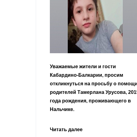
гости
Уважаемые земляки и все
 просим
неравнодушные граждане.
сьбу о помощи
Урусова, 2015
Читать далее
ивающего в