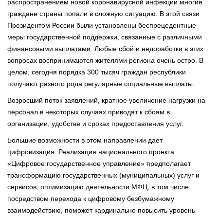
распространением новой коронавирусной инфекции многие
граждане страны попали в сложную ситуацию. В этой связи
Президентом России были установлены беспрецедентные
меры государственной поддержки, связанные с различными
финансовыми выплатами. Любые сбой и недоработки в этих
вопросах воспринимаются жителями региона очень остро. В
целом, сегодня порядка 300 тысяч граждан республики
получают разного рода регулярные социальные выплаты.
Возросший поток заявлений, кратное увеличение нагрузки на
персонал в некоторых случаях приводят к сбоям в
организации, удобстве и сроках предоставления услуг.
Большие возможности в этом направлении дает
цифровизация. Реализация национального проекта
«Цифровое государственное управление» предполагает
трансформацию государственных (муниципальных) услуг и
сервисов, оптимизацию деятельности МФЦ, в том числе
посредством перехода к цифровому безбумажному
взаимодействию, поможет кардинально повысить уровень