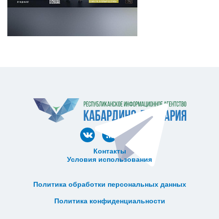
Контакты
Условия использования
ᅠ ᅠ ᅠ ᅠ ᅠ
ᅠ ᅠ ᅠ ᅠ ᅠ ᅠ ᅠ ᅠ ᅠ ᅠ
Политика обработки персональных данных
ᅠ ᅠ ᅠ ᅠ ᅠ ᅠ ᅠ ᅠ ᅠ ᅠ
Политика конфиденциальности