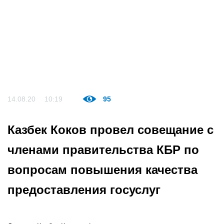
14.08.20
10:19
95
Казбек Коков провел совещание с
членами правительства КБР по
вопросам повышения качества
предоставления госуслуг