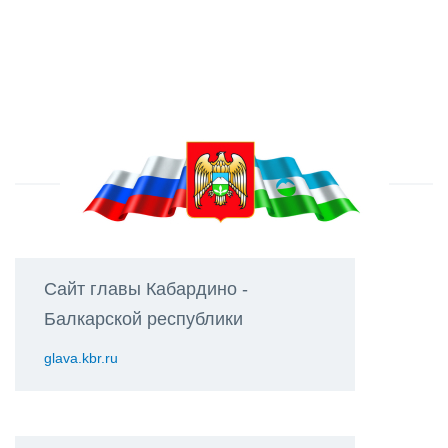
Сайт главы Кабардино -
Балкарской республики
glava.kbr.ru