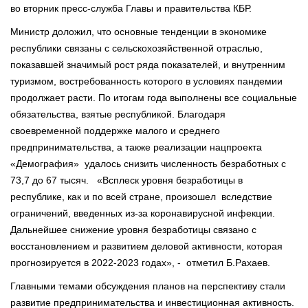
во вторник пресс-служба Главы и правительства КБР.
Министр доложил, что основные тенденции в экономике
республики связаны с сельскохозяйственной отраслью,
показавшей значимый рост ряда показателей, и внутренним
туризмом, востребованность которого в условиях пандемии
продолжает расти. По итогам года выполнены все социальные
обязательства, взятые республикой. Благодаря
своевременной поддержке малого и среднего
предпринимательства, а также реализации нацпроекта
«Демография» удалось снизить численность безработных с
73,7 до 67 тысяч. «Всплеск уровня безработицы в
республике, как и по всей стране, произошел вследствие
ограничений, введенных из-за коронавирусной инфекции.
Дальнейшее снижение уровня безработицы связано с
восстановлением и развитием деловой активности, которая
прогнозируется в 2022-2023 годах», - отметил Б.Рахаев.
Главными темами обсуждения планов на перспективу стали
развитие предпринимательства и инвестиционная активность.