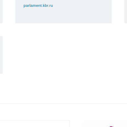
parlament.kbr.ru