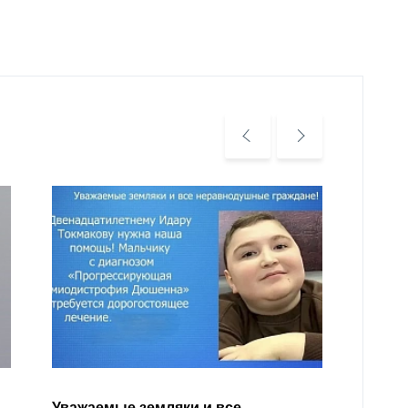
Уважа