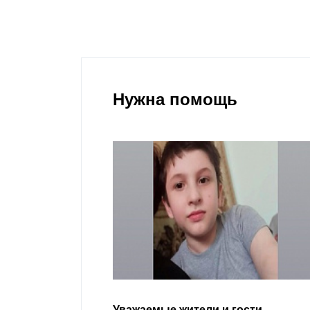
Нужна помощь
гости
Уважаемые земляки и все