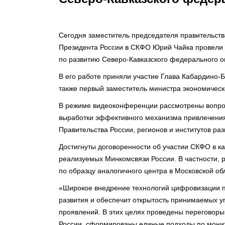
Сегодня заместитель председателя правительст
Президента России в СКФО Юрий Чайка провели 
по развитию Северо-Кавказского федерального о
В его работе приняли участие Глава Кабардино-Ба
также первый заместитель министра экономическ
В режиме видеоконференции рассмотрены вопрос
выработки эффективного механизма привлечени
Правительства России, регионов и институтов раз
Достигнуты договоренности об участии СКФО в ка
реализуемых Минкомсвязи России. В частности, р
по образцу аналогичного центра в Московской об
«Широкое внедрение технологий цифровизации п
развития и обеспечит открытость принимаемых у
проявлений. В этих целях проведены переговоры
России, сформированы единые подходы по мони