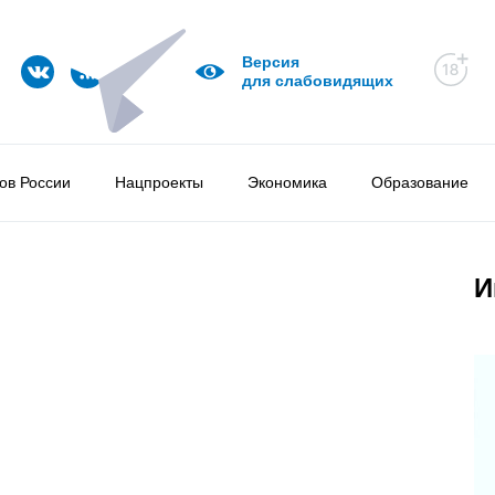
Версия
для слабовидящих
ов России
Нацпроекты
Экономика
Образование
И