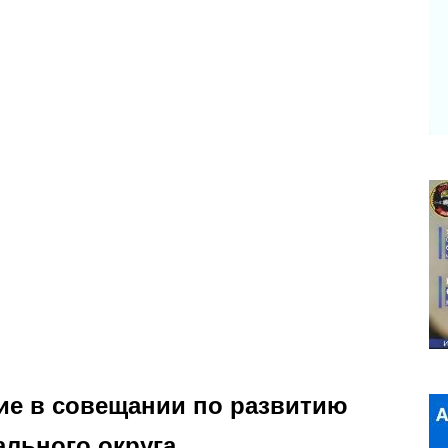
тие в совещании по развитию
ального округа