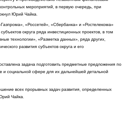
контрольных мероприятий, в первую очередь, при
еркнул Юрий Чайка.
 «Газпрома», «Россетей», «Сбербанка» и «Ростелекома»
субъектов округа ряда инвестиционных проектов, в том
ные технологии», «Разметка данных», ряда других,
ческого развития субъектов округа и его
оставлена задача подготовить предметные предложения по
ке и социальной сфере для их дальнейшей детальной
ешение всех прорывных задач развития, определенных
Юрий Чайка.