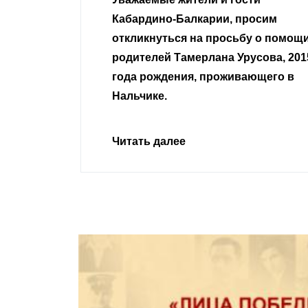
 просим
неравнодушные граждане.
сьбу о помощи
Урусова, 2015
Читать далее
ивающего в