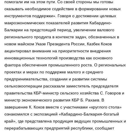
помогали им на этом пути. Со своей стороны мы готовы
оказывать необходимое содействие в формировании новых
инструментов поддержки». Говоря о достижении целевых
макроэкономических показателей развития Кабардино-
Балкарии на предстоящий период, увеличении валового
регионального продукта в контексте задач, обозначенных в
новом майском Указе Президента России, Казбек Коков
акцентировал внимание на приоритетности внедрения
инновационных технологий производства как основного
фактора обеспечения промышленного роста. О региональных
проектах и мерах по поддержке малого и среднего
предпринимательства, создании и развитии системы
сельхозкооперации рассказали заместитель председателя
правительства КБР-министр сельского хозяйства С. Говоров и
министр экономического развития КБР Б. Рахаев. В
завершение К. Коков вместе с участниками «круглого стола»
ознакомился с экспозицией «Кабардино-Балкария-богатый
край», где представлена продукция ведущих промышленных и
перерабатывающих предприятий республики, сообщает