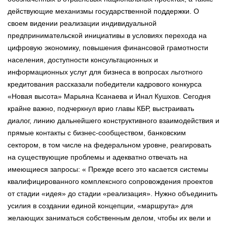
действующие механизмы государственной поддержки. О
своем видении реализации индивидуальной
предпринимательской инициативы в условиях перехода на
цифровую экономику, повышения финансовой грамотности
населения, доступности консультационных и
информационных услуг для бизнеса в вопросах льготного
кредитования рассказали победители кадрового конкурса
«Новая высота» Марьяна Ксанаева и Инал Кушхов. Сегодня
крайне важно, подчеркнул врио главы КБР, выстраивать
диалог, линию дальнейшего конструктивного взаимодействия и
прямые контакты с бизнес-сообществом, банковским
сектором, в том числе на федеральном уровне, реагировать
на существующие проблемы и адекватно отвечать на
имеющиеся запросы: « Прежде всего это касается системы
квалифицированного комплексного сопровождения проектов
от стадии «идея» до стадии «реализация». Нужно объединить
усилия в создании единой концепции, «маршрута» для
желающих заниматься собственным делом, чтобы их вели и