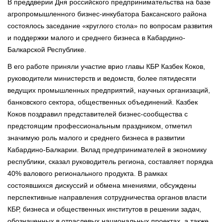
В преддверии Дня российского предпринимательства на базе
агропромышленного бизнес-инкубатора Баксанского района
состоялось заседание «круглого стола» по вопросам развития
и поддержки малого и среднего бизнеса в Кабардино-
Балкарской Республике.
В его работе приняли участие врио главы КБР Казбек Коков,
руководители министерств и ведомств, более пятидесяти
ведущих промышленных предприятий, научных организаций,
банковского сектора, общественных объединений. Казбек
Коков поздравил представителей бизнес-сообщества с
предстоящим профессиональным праздником, отметил
значимую роль малого и среднего бизнеса в развитии
Кабардино-Балкарии. Вклад предпринимателей в экономику
республики, сказал руководитель региона, составляет порядка
40% валового регионального продукта. В рамках
состоявшихся дискуссий и обмена мнениями, обсуждены
перспективные направления сотрудничества органов власти
КБР, бизнеса и общественных институтов в решении задач,
обозначенных в отраслевых национальных проектах, а также