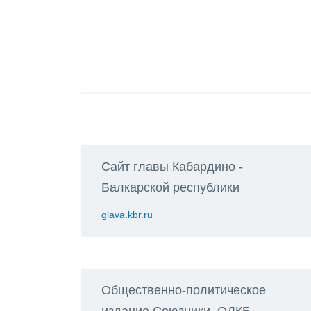
Сайт главы Кабардино -
Балкарской республики
glava.kbr.ru
Общественно-политическое
издание Союзники. ОДКБ