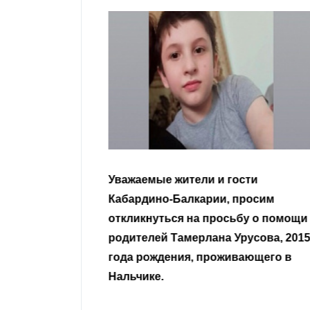
гости
Уважаемые земляки и все
 просим
неравнодушные граждане.
сьбу о помощи
Урусова, 2015
Читать далее
ивающего в