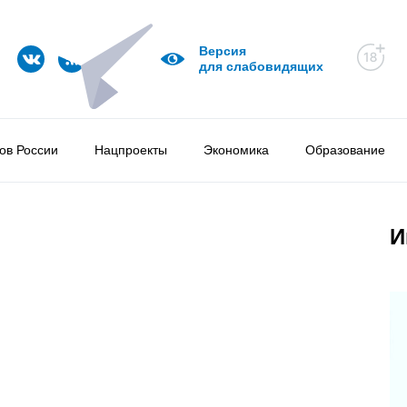
Версия
для слабовидящих
ов России
Нацпроекты
Экономика
Образование
И