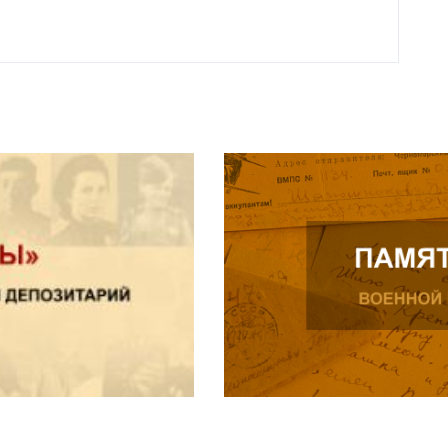
Читат