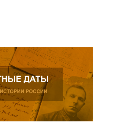
ь далее