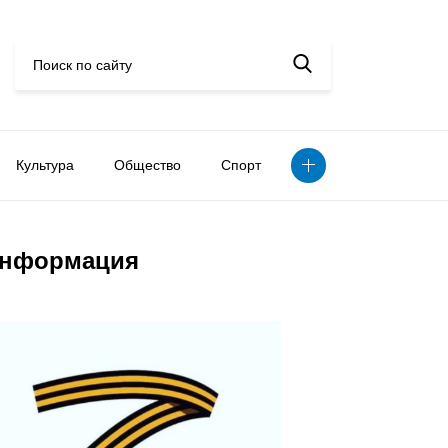
Культура
Общество
Спорт
нформация