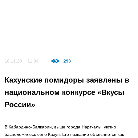
18.11.20
11:04
293
Кахунские помидоры заявлены в
национальном конкурсе «Вкусы
России»
В Кабардино-Балкарии, выше города Нарткалы, уютно
расположилось село Кахун. Его название объясняется как