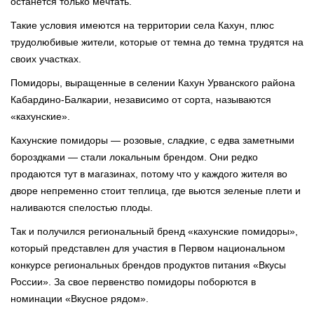
останется только мечтать.⠀
Такие условия имеются на территории села Кахун, плюс
трудолюбивые жители, которые от темна до темна трудятся на
своих участках.⠀
Помидоры, выращенные в селении Кахун Урванского района
Кабардино-Балкарии, независимо от сорта, называются
«кахунские».⠀
Кахунские помидоры — розовые, сладкие, с едва заметными
бороздками — стали локальным брендом. Они редко
продаются тут в магазинах, потому что у каждого жителя во
дворе непременно стоит теплица, где вьются зеленые плети и
наливаются спелостью плоды.⠀
Так и получился региональный бренд «кахунские помидоры»,
который представлен для участия в Первом национальном
конкурсе региональных брендов продуктов питания «Вкусы
России». За свое первенство помидоры поборются в
номинации «Вкусное рядом».⠀