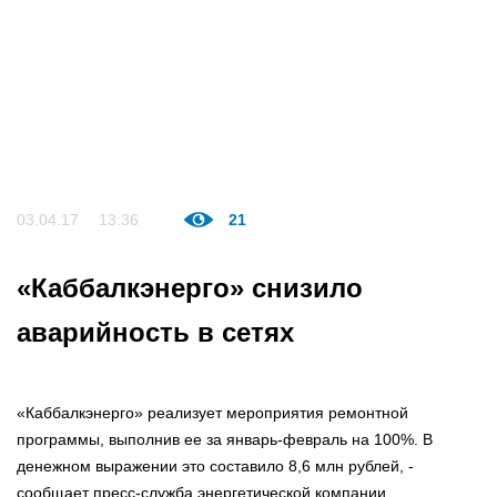
03.04.17
13:36
21
«Каббалкэнерго» снизило
аварийность в сетях
«Каббалкэнерго» реализует мероприятия ремонтной
программы, выполнив ее за январь-февраль на 100%. В
денежном выражении это составило 8,6 млн рублей, -
сообщает пресс-служба энергетической компании.