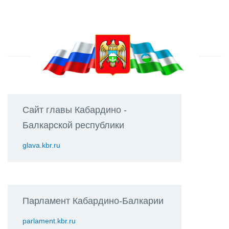
Сайт главы Кабардино -
Балкарской республики
glava.kbr.ru
Парламент Кабардино-Балкарии
parlament.kbr.ru