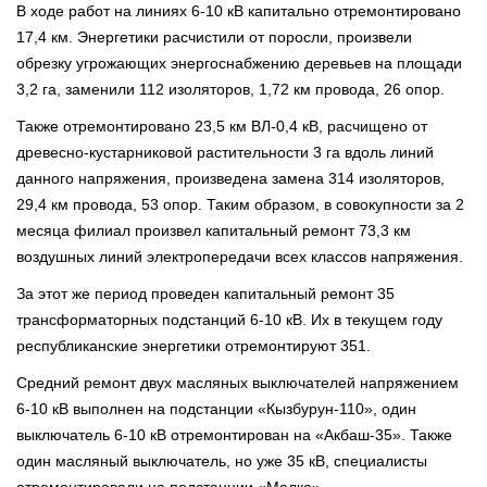
В ходе работ на линиях 6-10 кВ капитально отремонтировано
17,4 км. Энергетики расчистили от поросли, произвели
обрезку угрожающих энергоснабжению деревьев на площади
3,2 га, заменили 112 изоляторов, 1,72 км провода, 26 опор.
Также отремонтировано 23,5 км ВЛ-0,4 кВ, расчищено от
древесно-кустарниковой растительности 3 га вдоль линий
данного напряжения, произведена замена 314 изоляторов,
29,4 км провода, 53 опор. Таким образом, в совокупности за 2
месяца филиал произвел капитальный ремонт 73,3 км
воздушных линий электропередачи всех классов напряжения.
За этот же период проведен капитальный ремонт 35
трансформаторных подстанций 6-10 кВ. Их в текущем году
республиканские энергетики отремонтируют 351.
Средний ремонт двух масляных выключателей напряжением
6-10 кВ выполнен на подстанции «Кызбурун-110», один
выключатель 6-10 кВ отремонтирован на «Акбаш-35». Также
один масляный выключатель, но уже 35 кВ, специалисты
отремонтировали на подстанции «Малка».