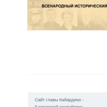
Сайт главы Кабардино -
Балкарской республики