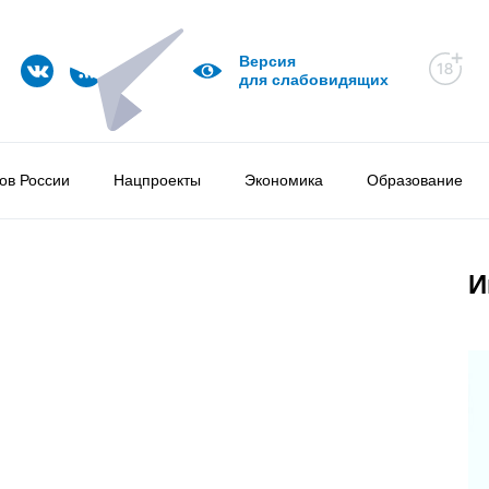
Версия
для слабовидящих
ов России
Нацпроекты
Экономика
Образование
И