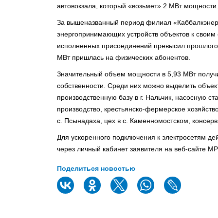
автовокзала, который «возьмет» 2 МВт мощности
За вышеназванный период филиал «Каббалкэнерг
энергопринимающих устройств объектов к своим с
исполненных присоединений превысил прошлогод
МВт пришлась на физических абонентов.
Значительный объем мощности в 5,93 МВт получ
собственности. Среди них можно выделить объект
производственную базу в г. Нальчик, насосную 
производство, крестьянско-фермерское хозяйство
с. Псынадаха, цех в с. Каменномостском, консерв
Для ускоренного подключения к электросетям де
через личный кабинет заявителя на веб-сайте М
Поделиться новостью