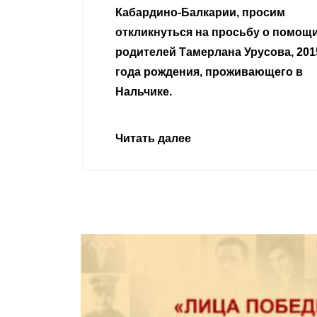
 просим
неравнодушные граждане.
сьбу о помощи
Урусова, 2015
Читать далее
ивающего в