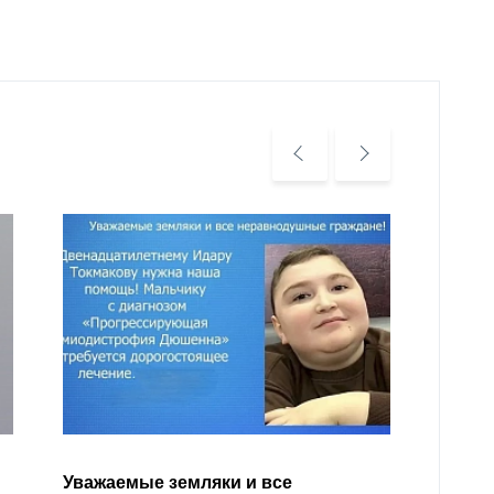
Уважа