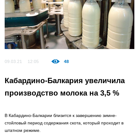
09.03.21
12:05
48
Кабардино-Балкария увеличила
производство молока на 3,5 %⠀
В Кабардино-Балкарии близится к завершению зимне-
стойловый период содержания скота, который проходит в
штатном режиме.