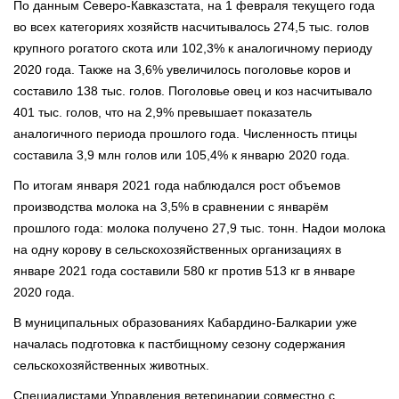
По данным Северо-Кавказстата, на 1 февраля текущего года
во всех категориях хозяйств насчитывалось 274,5 тыс. голов
крупного рогатого скота или 102,3% к аналогичному периоду
2020 года. Также на 3,6% увеличилось поголовье коров и
составило 138 тыс. голов. Поголовье овец и коз насчитывало
401 тыс. голов, что на 2,9% превышает показатель
аналогичного периода прошлого года. Численность птицы
составила 3,9 млн голов или 105,4% к январю 2020 года.⠀
По итогам января 2021 года наблюдался рост объемов
производства молока на 3,5% в сравнении с январём
прошлого года: молока получено 27,9 тыс. тонн. Надои молока
на одну корову в сельскохозяйственных организациях в
январе 2021 года составили 580 кг против 513 кг в январе
2020 года.⠀
В муниципальных образованиях Кабардино-Балкарии уже
началась подготовка к пастбищному сезону содержания
сельскохозяйственных животных.⠀
Специалистами Управления ветеринарии совместно с