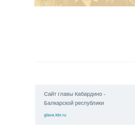
Сайт главы Кабардино -
Балкарской республики
glava.kbr.ru