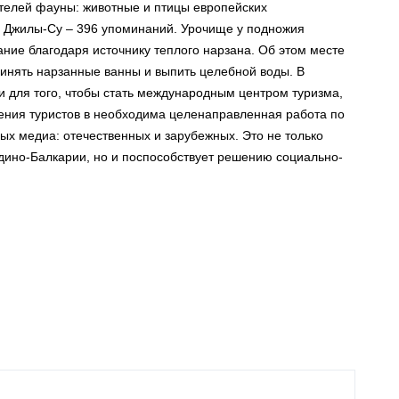
телей фауны: животные и птицы европейских
. Джилы-Су – 396 упоминаний. Урочище у подножия
ние благодаря источнику теплого нарзана. Об этом месте
ринять нарзанные ванны и выпить целебной воды. В
 для того, чтобы стать международным центром туризма,
ения туристов в необходима целенаправленная работа по
х медиа: отечественных и зарубежных. Это не только
дино-Балкарии, но и поспособствует решению социально-