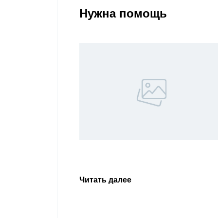
Нужна помощь
 все
ане.
Читать далее