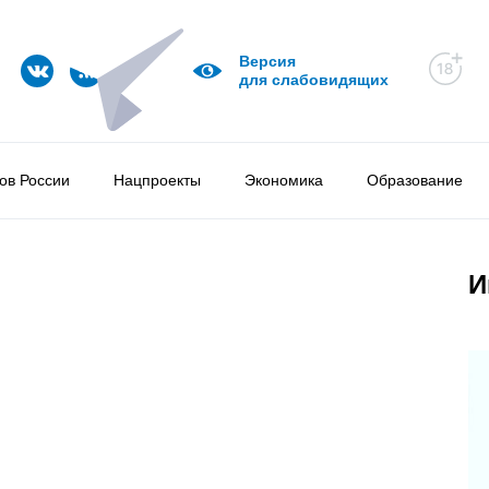
Версия
для слабовидящих
ов России
Нацпроекты
Экономика
Образование
И