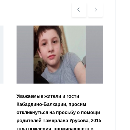
Уважаемые жители и гости
Уважа
Кабардино-Балкарии, просим
нерав
откликнуться на просьбу о помощи
родителей Тамерлана Урусова, 2015
Читат
года рождения, проживающего в