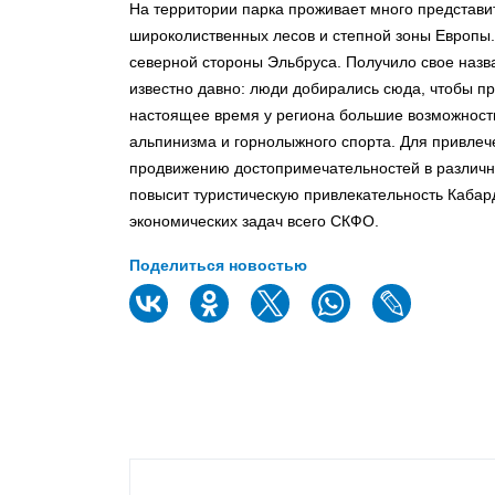
На территории парка проживает много представи
широколиственных лесов и степной зоны Европы
северной стороны Эльбруса. Получило свое назва
известно давно: люди добирались сюда, чтобы п
настоящее время у региона большие возможности
альпинизма и горнолыжного спорта. Для привлеч
продвижению достопримечательностей в различны
повысит туристическую привлекательность Кабар
экономических задач всего СКФО.
Поделиться новостью