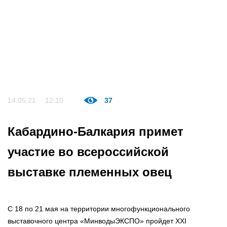
14.05.21
12:10
37
Кабардино-Балкария примет
участие во всероссийской
выставке племенных овец
С 18 по 21 мая на территории многофункционального
выставочного центра «МинводыЭКСПО» пройдет XXI