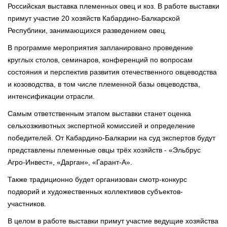
Российская выставка племенных овец и коз. В работе выставки
примут участие 20 хозяйств Кабардино-Балкарской
Республики, занимающихся разведением овец.
В программе мероприятия запланировано проведение
круглых столов, семинаров, конференций по вопросам
состояния и перспектив развития отечественного овцеводства
и козоводства, в том числе племенной базы овцеводства,
интенсификации отрасли.
Самым ответственным этапом выставки станет оценка
сельхозживотных экспертной комиссией и определение
победителей. От Кабардино-Балкарии на суд экспертов будут
представлены племенные овцы трёх хозяйств - «Эльбрус
Агро-Инвест», «Дарган», «Гарант-А».
Также традиционно будет организован смотр-конкурс
подворий и художественных коллективов субъектов-
участников.
В целом в работе выставки примут участие ведущие хозяйства