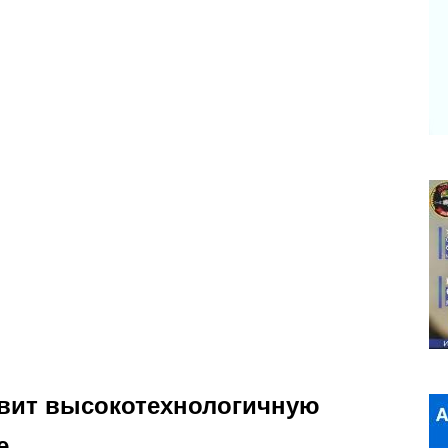
авит высокотехнологичную
е