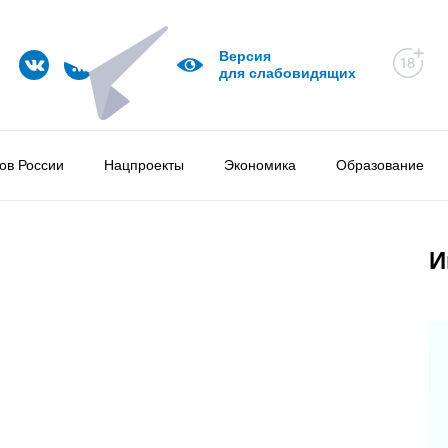
Версия
для слабовидящих
ов России
Нацпроекты
Экономика
Образование
И