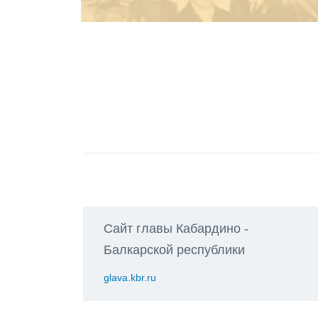
Сайт главы Кабардино -
Балкарской республики
glava.kbr.ru