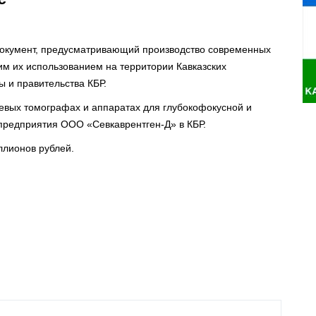
документ, предусматривающий производство современных
м их использованием на территории Кавказских
 и правительства КБР.
чевых томографах и аппаратах для глубокофокусной и
предприятия ООО «Севкаврентген-Д» в КБР.
ллионов рублей.