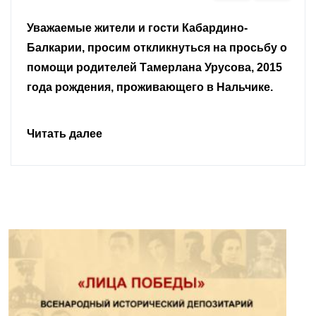
Уважаемые земляки и все неравнодушные
граждане.
Читать далее