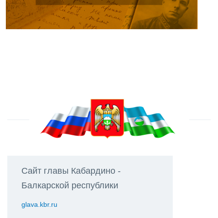
Сайт главы Кабардино -
Балкарской республики
glava.kbr.ru