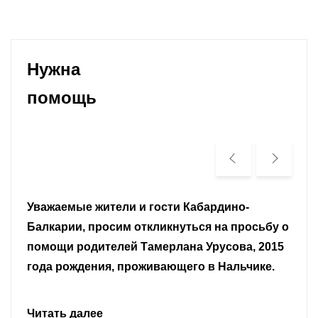
Нужна
помощь
Уважаемые земляки и все неравнодушные
граждане.
Читать далее