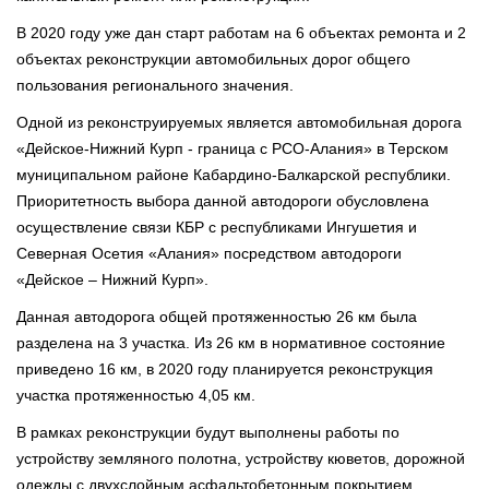
В 2020 году уже дан старт работам на 6 объектах ремонта и 2
объектах реконструкции автомобильных дорог общего
пользования регионального значения.
Одной из реконструируемых является автомобильная дорога
«Дейское-Нижний Курп - граница с РСО-Алания» в Терском
муниципальном районе Кабардино-Балкарской республики.
Приоритетность выбора данной автодороги обусловлена
осуществление связи КБР с республиками Ингушетия и
Северная Осетия «Алания» посредством автодороги
«Дейское – Нижний Курп».
Данная автодорога общей протяженностью 26 км была
разделена на 3 участка. Из 26 км в нормативное состояние
приведено 16 км, в 2020 году планируется реконструкция
участка протяженностью 4,05 км.
В рамках реконструкции будут выполнены работы по
устройству земляного полотна, устройству кюветов, дорожной
одежды с двухслойным асфальтобетонным покрытием,