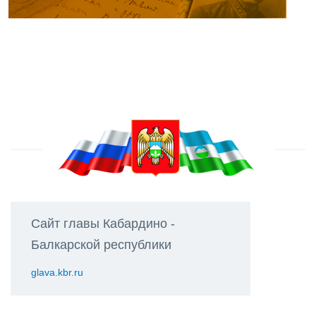
Сайт главы Кабардино -
Балкарской республики
glava.kbr.ru