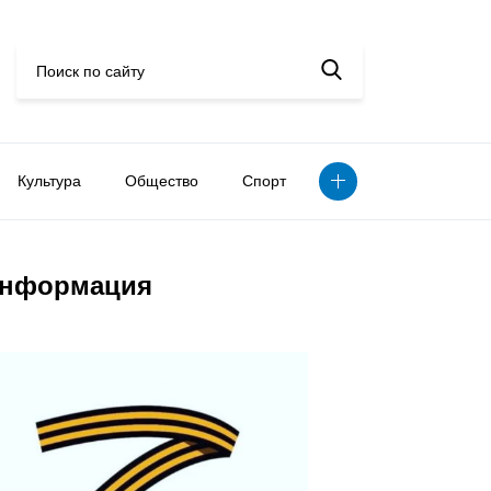
Культура
Общество
Спорт
нформация