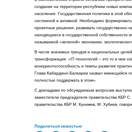
создание на территории республики новых компа
населения. Государственная политика в этой обла
системной и активной. Необходимо формировать
проектные решения, развивать государственно-ч
находящееся в государственной собственности и
называемой «зеленой» экономики, экологического
В числе значимых трендов и национальных целе
трансформация. «IT-технологий – это то в чем се
конкурентоспособность и темпы развития практич
Глава Кабардино-Балкарии назвал имеющийся по
полностью поддержать в этом».
С докладами по обсуждаемым вопросам выступил
заместители председателя правительства КБР С.
правительства КБР М. Кунижев, М. Хубиев, говор
Поделиться новостью