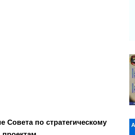
е Совета по стратегическому
 проектам