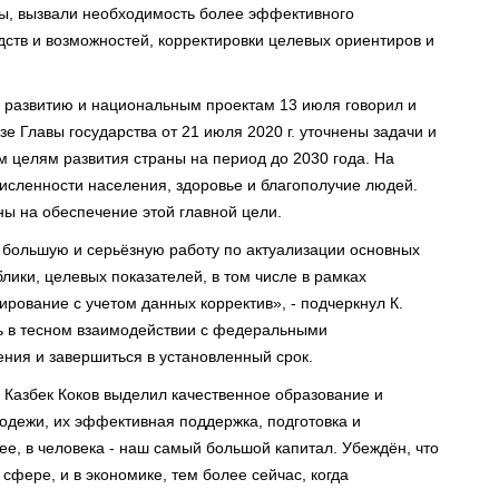
ы, вызвали необходимость более эффективного
ств и возможностей, корректировки целевых ориентиров и
у развитию и национальным проектам 13 июля говорил и
е Главы государства от 21 июля 2020 г. уточнены задачи и
 целям развития страны на период до 2030 года. На
численности населения, здоровье и благополучие людей.
ы на обеспечение этой главной цели.
 большую и серьёзную работу по актуализации основных
лики, целевых показателей, в том числе в рамках
рование с учетом данных корректив», - подчеркнул К.
сь в тесном взаимодействии с федеральными
ния и завершиться в установленный срок.
 Казбек Коков выделил качественное образование и
лодежи, их эффективная поддержка, подготовка и
ее, в человека - наш самый большой капитал. Убеждён, что
 сфере, и в экономике, тем более сейчас, когда