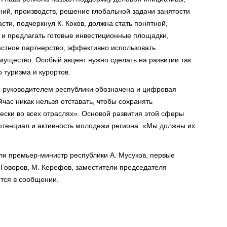
ний, производств, решение глобальной задачи занятости
сти, подчеркнул К. Коков, должна стать понятной,
 и предлагать готовые инвестиционные площадки,
астное партнерство, эффективно использовать
мущество. Особый акцент нужно сделать на развитии так
 туризма и курортов.
й руководителем республики обозначена и цифровая
йчас никак нельзя отставать, чтобы сохранять
ески во всех отраслях». Основой развития этой сферы
тенциал и активность молодежи региона: «Мы должны их
и премьер-министр республики А. Мусуков, первые
 Говоров, М. Керефов, заместители председателя
ится в сообщении.