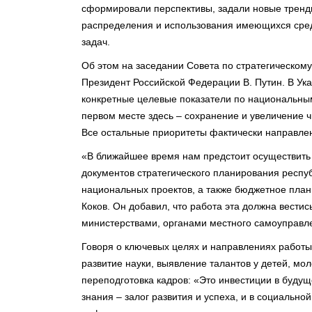
сформировали перспективы, задали новые тренд
распределения и использования имеющихся сред
задач.
Об этом на заседании Совета по стратегическом
Президент Российской Федерации В. Путин. В Указ
конкретные целевые показатели по национальным
первом месте здесь – сохранение и увеличение 
Все остальные приоритеты фактически направлен
«В ближайшее время нам предстоит осуществить
документов стратегического планирования респуб
национальных проектов, а также бюджетное плани
Коков. Он добавил, что работа эта должна вести
министерствами, органами местного самоуправле
Говоря о ключевых целях и направлениях работы
развитие науки, выявление талантов у детей, мо
переподготовка кадров: «Это инвестиции в будущ
знания – залог развития и успеха, и в социальной