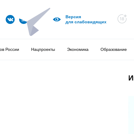
Версия
для слабовидящих
ов России
Нацпроекты
Экономика
Образование
И