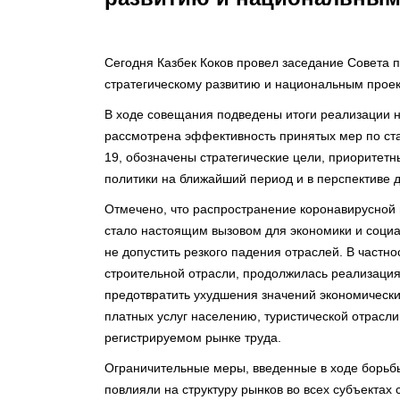
Сегодня Казбек Коков провел заседание Совета 
стратегическому развитию и национальным проек
В ходе совещания подведены итоги реализации н
рассмотрена эффективность принятых мер по ста
19, обозначены стратегические цели, приоритет
политики на ближайший период и в перспективе д
Отмечено, что распространение коронавирусной 
стало настоящим вызовом для экономики и социа
не допустить резкого падения отраслей. В частн
строительной отрасли, продолжилась реализация
предотвратить ухудшения значений экономических
платных услуг населению, туристической отрасли
регистрируемом рынке труда.
Ограничительные меры, введенные в ходе борьбы
повлияли на структуру рынков во всех субъектах