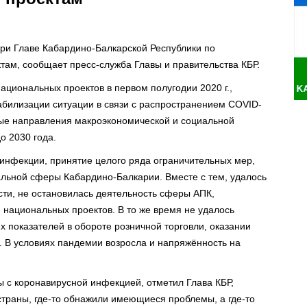
при Главе Кабардино-Балкарской Республики по
там, сообщает пресс-служба Главы и правительства КБР.
ациональных проектов в первом полугодии 2020 г.,
билизации ситуации в связи с распространением COVID-
ные направления макроэкономической и социальной
о 2030 года.
инфекции, принятие целого ряда ограничительных мер,
льной сферы Кабардино-Балкарии. Вместе с тем, удалось
ости, не остановилась деятельность сферы АПК,
 национальных проектов. В то же время не удалось
 показателей в обороте розничной торговли, оказании
. В условиях пандемии возросла и напряжённость на
 с коронавирусной инфекцией, отметил Глава КБР,
 страны, где-то обнажили имеющиеся проблемы, а где-то