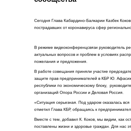
Сегодня Глава Кабардино-Балкарии Казбек Коко
пострадавших от коронавируса сфер региональн
В режиме видеоконференцсвязи руководитель рес
актуальных вопросов и проблем в условиях расп
пожелания и предложения.
В работе совещания приняли участие председате
защите прав предпринимателей в КБР Ю. Афасиж
республики по экономическому блоку, руководи
организаций Опора России и Деловая Россия.
«Ситуация серьезная. Под ударом оказалась вся
отметил Глава КБР, обращаясь к предпринимател
Вместе с тем, добавил К. Коков, мы видим, как ос
поставлены жизни и здоровье граждан. Для нас э