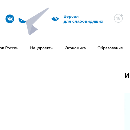
Версия
для слабовидящих
ов России
Нацпроекты
Экономика
Образование
И