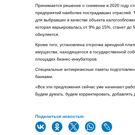
Принимается решение о снижении в 2020 году ст
предприятий наиболее пострадавших отраслей. Т
для выбравших в качестве объекта налогообложен
которая варьировалась от 9% до 15%, станет до 
обнуляется.
Кроме того, установлена отсрочка арендной пла
имущества, находящегося в государственной соб
площадях бизнес-инкубаторов.
Специальные антикризисные пакеты подготовлен
банками.
«Все эти предложения сейчас уже начинают работ
Будем думать, будем корректировать, добавлять д
Поделиться новостью