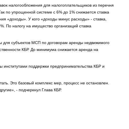
авок налогообложения для налогоплательщиков из перечня
ак по упрощенной системе с 6% до 1% снижается ставка
ия «доходы». У кого «доходы минус расходы» - ставка,
5%. По налогу на имущество организаций ставка
ты для субъектов МСП по договорам аренды недвижимого
ственности КБР. До минимума снижается аренда на
ы институтами поддержки предпринимательства КБР и
ать. Это базовый комплекс мер, процесс не остановлен.
ругие», - подчеркнул Глава КБР.