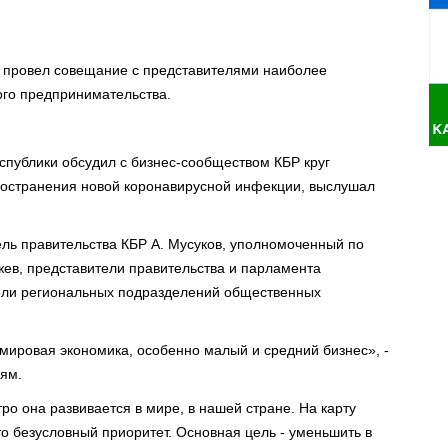
в провел совещание с представителями наиболее
ого предпринимательства.
публики обсудил с бизнес-сообществом КБР круг
ространения новой коронавирусной инфекции, выслушал
ль правительства КБР А. Мусуков, уполномоченный по
ев, представители правительства и парламента
тели региональных подразделений общественных
 мировая экономика, особенно малый и средний бизнес», -
ям.
тро она развивается в мире, в нашей стране. На карту
то безусловный приоритет. Основная цель - уменьшить в