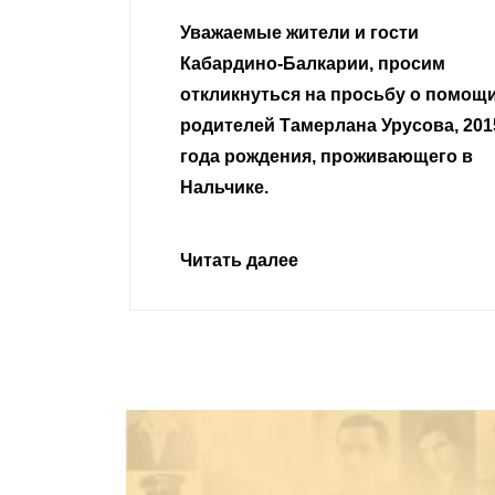
гости
Уважаемые земляки и все
 просим
неравнодушные граждане.
сьбу о помощи
Урусова, 2015
Читать далее
ивающего в