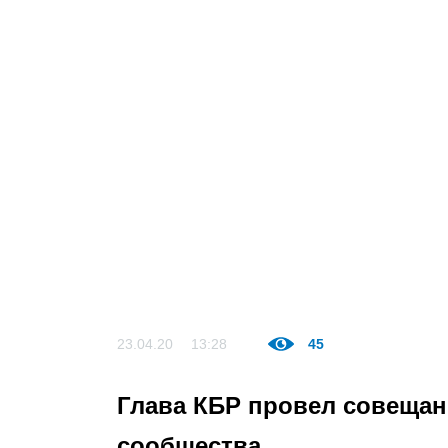
23.04.20
13:28
45
Глава КБР провел совещан
сообщества