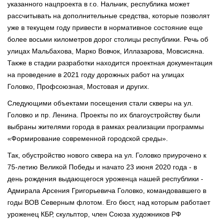
указанного нацпроекта в г.о. Нальчик, республика может
рассчитывать на дополнительные средства, которые позволят
уже в текущем году привести в нормативное состояние еще
более восьми километров дорог столицы республики. Речь об
улицах Мальбахова, Марко Вовчок, Иллазарова, Мовсисяна.
Также в стадии разработки находится проектная документация
на проведение в 2021 году дорожных работ на улицах
Головко, Профсоюзная, Мостовая и других.
Следующими объектами посещения стали скверы на ул.
Головко и пр. Ленина. Проекты по их благоустройству были
выбраны жителями города в рамках реализации программы
«Формирование современной городской среды».
Так, обустройство нового сквера на ул. Головко приурочено к
75-летию Великой Победы и начато 23 июня 2020 года - в
день рождения выдающегося уроженца нашей республики -
Адмирала Арсения Григорьевича Головко, командовавшего в
годы ВОВ Северным флотом. Его бюст, над которым работает
уроженец КБР, скульптор, член Союза художников РФ