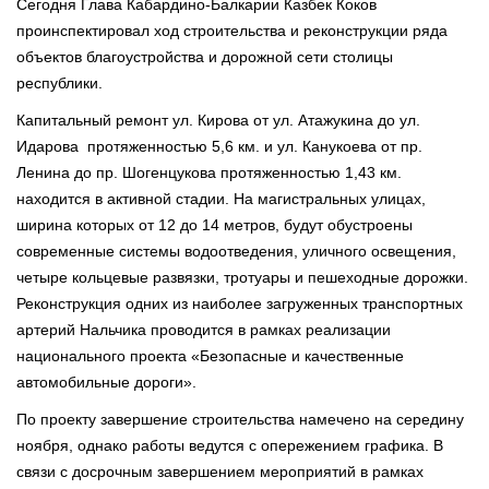
Сегодня Глава Кабардино-Балкарии Казбек Коков
проинспектировал ход строительства и реконструкции ряда
объектов благоустройства и дорожной сети столицы
республики.
Капитальный ремонт ул. Кирова от ул. Атажукина до ул.
Идарова протяженностью 5,6 км. и ул. Канукоева от пр.
Ленина до пр. Шогенцукова протяженностью 1,43 км.
находится в активной стадии. На магистральных улицах,
ширина которых от 12 до 14 метров, будут обустроены
современные системы водоотведения, уличного освещения,
четыре кольцевые развязки, тротуары и пешеходные дорожки.
Реконструкция одних из наиболее загруженных транспортных
артерий Нальчика проводится в рамках реализации
национального проекта «Безопасные и качественные
автомобильные дороги».
По проекту завершение строительства намечено на середину
ноября, однако работы ведутся с опережением графика. В
связи с досрочным завершением мероприятий в рамках