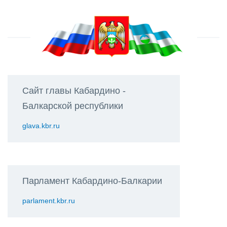
Сайт главы Кабардино -
Балкарской республики
glava.kbr.ru
Парламент Кабардино-Балкарии
parlament.kbr.ru