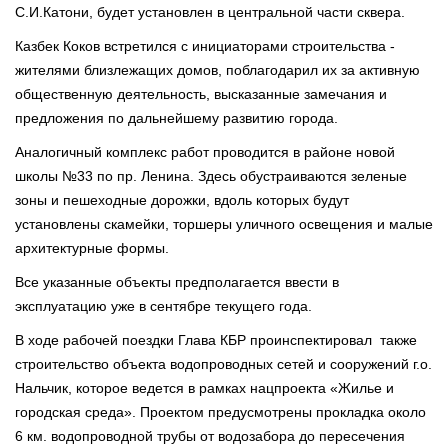
С.И.Катони, будет установлен в центральной части сквера.
Казбек Коков встретился с инициаторами строительства -
жителями близлежащих домов, поблагодарил их за активную
общественную деятельность, высказанные замечания и
предложения по дальнейшему развитию города.
Аналогичный комплекс работ проводится в районе новой
школы №33 по пр. Ленина. Здесь обустраиваются зеленые
зоны и пешеходные дорожки, вдоль которых будут
установлены скамейки, торшеры уличного освещения и малые
архитектурные формы.
Все указанные объекты предполагается ввести в
эксплуатацию уже в сентябре текущего года.
В ходе рабочей поездки Глава КБР проинспектировал также
строительство объекта водопроводных сетей и сооружений г.о.
Нальчик, которое ведется в рамках нацпроекта «Жилье и
городская среда». Проектом предусмотрены прокладка около
6 км. водопроводной трубы от водозабора до пересечения