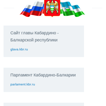
Сайт главы Кабардино -
Балкарской республики
glava.kbr.ru
Парламент Кабардино-Балкарии
parlament.kbr.ru