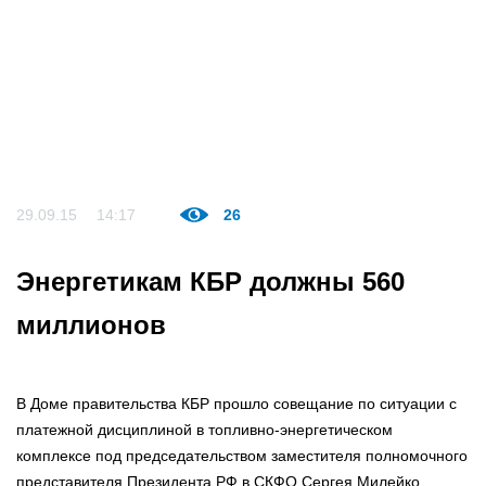
29.09.15
14:17
26
Энергетикам КБР должны 560
миллионов
В Доме правительства КБР прошло совещание по ситуации с
платежной дисциплиной в топливно-энергетическом
комплексе под председательством заместителя полномочного
представителя Президента РФ в СКФО Сергея Милейко,