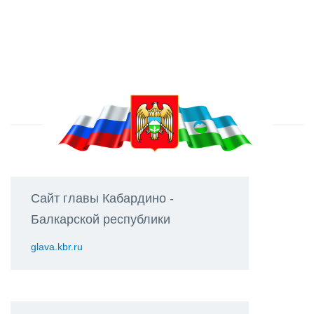
Сайт главы Кабардино -
Балкарской республики
glava.kbr.ru