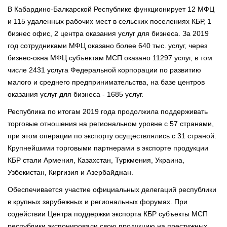
В Кабардино-Балкарской Республике функционирует 12 МФЦ
и 115 удаленных рабочих мест в сельских поселениях КБР, 1
бизнес офис, 2 центра оказания услуг для бизнеса. За 2019
год сотрудниками МФЦ оказано более 640 тыс. услуг, через
бизнес-окна МФЦ субъектам МСП оказано 11297 услуг, в том
числе 2431 услуга Федеральной корпорации по развитию
малого и среднего предпринимательства, на базе центров
оказания услуг для бизнеса - 1685 услуг.
Республика по итогам 2019 года продолжила поддерживать
торговые отношения на региональном уровне с 57 странами,
при этом операции по экспорту осуществлялись с 31 страной.
Крупнейшими торговыми партнерами в экспорте продукции
КБР стали Армения, Казахстан, Туркмения, Украина,
Узбекистан, Киргизия и Азербайджан.
Обеспечивается участие официальных делегаций республики
в крупных зарубежных и региональных форумах. При
содействии Центра поддержки экспорта КБР субъекты МСП
республики экспонировали свою продукцию на престижных