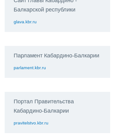
Сайт главы Кабардино -
Балкарской республики
glava.kbr.ru
Парламент Кабардино-Балкарии
parlament.kbr.ru
Портал Правительства
Кабардино-Балкарии
pravitelstvo.kbr.ru