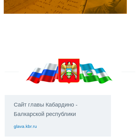
Сайт главы Кабардино -
Балкарской республики
glava.kbr.ru