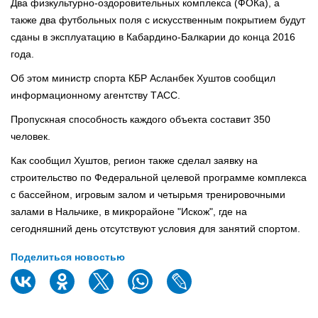
Два физкультурно-оздоровительных комплекса (ФОКа), а
также два футбольных поля с искусственным покрытием будут
сданы в эксплуатацию в Кабардино-Балкарии до конца 2016
года.
Об этом министр спорта КБР Асланбек Хуштов сообщил
информационному агентству ТАСС.
Пропускная способность каждого объекта составит 350
человек.
Как сообщил Хуштов, регион также сделал заявку на
строительство по Федеральной целевой программе комплекса
с бассейном, игровым залом и четырьмя тренировочными
залами в Нальчике, в микрорайоне "Искож", где на
сегодняшний день отсутствуют условия для занятий спортом.
Поделиться новостью