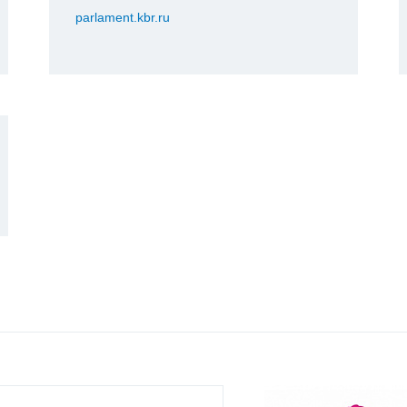
parlament.kbr.ru