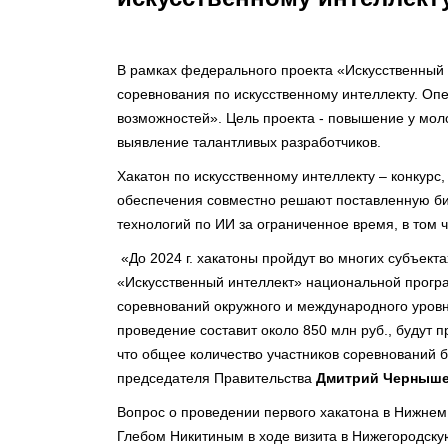
В рамках федерального проекта «Искусственный 
соревнования по искусственному интеллекту. Оп
возможностей». Цель проекта - повышение у моло
выявление талантливых разработчиков.
Хакатон по искусственному интеллекту – конкурс
обеспечения совместно решают поставленную би
технологий по ИИ за ограниченное время, в том 
«До 2024 г. хакатоны пройдут во многих субъек
«Искусственный интеллект» национальной прог
соревнований окружного и международного уровн
проведение составит около 850 млн руб., будут 
что общее количество участников соревнований бу
председателя Правительства
Дмитрий Черныше
Вопрос о проведении первого хакатона в Нижне
Глебом Никитиным в ходе визита в Нижегородск