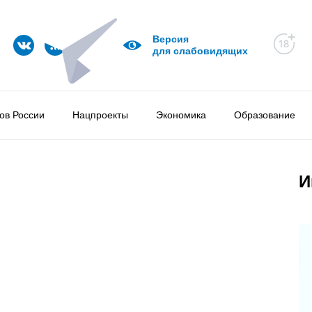
Версия
для слабовидящих
ов России
Нацпроекты
Экономика
Образование
И