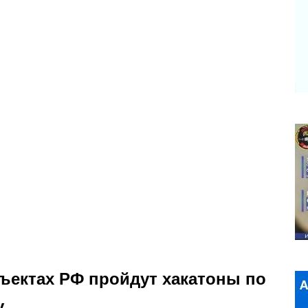
бъектах РФ пройдут хакатоны по
у