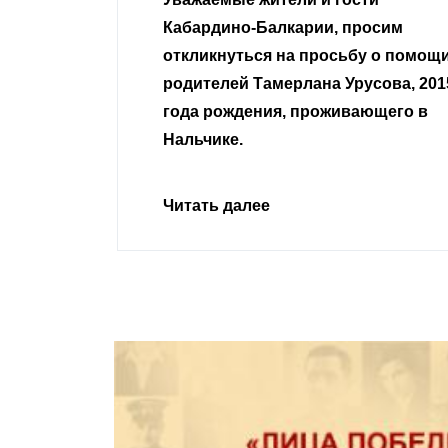
 просим
неравнодушные граждане.
сьбу о помощи
Урусова, 2015
Читать далее
ивающего в