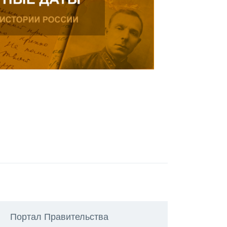
Портал Правительства