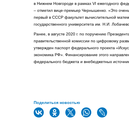
в Нижнем Новгороде в рамках VI ежегодного фе
– отметил вице-премьер Чернышенко. «Это очень
первый в СССР факультет вычислительной матема
государственного университета им. Н.И. Лобачевс
Ранее, в августе 2020 г. по поручению Президен
правительственной комиссии по цифровому раз
утвержден паспорт федерального проекта «Иску
экономика РФ». Финансирование этого направления
федерального бюджета и внебюджетных источник
Поделиться новостью