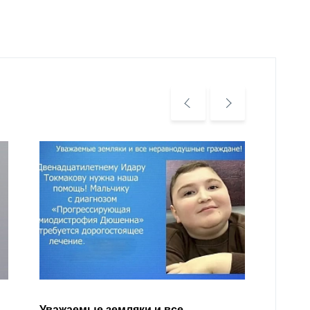
Уважа