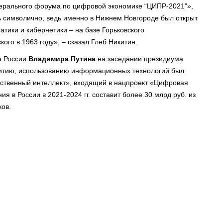
дерального форума по цифровой экономике “ЦИПР-2021”»,
 символично, ведь именно в Нижнем Новгороде был открыт
тики и кибернетики – на базе Горьковского
кого в 1963 году», – сказал Глеб Никитин.
та России
Владимира Путина
на заседании президиума
витию, использованию информационных технологий был
сственный интеллект», входящий в нацпроект «Цифровая
 в России в 2021-2024 гг. составит более 30 млрд руб. из
ов.