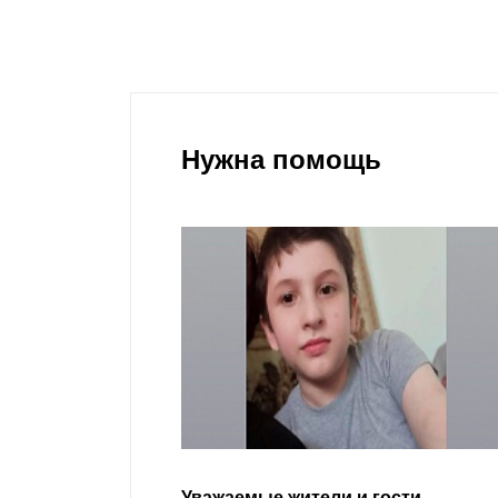
Нужна помощь
гости
Уважаемые земляки и все