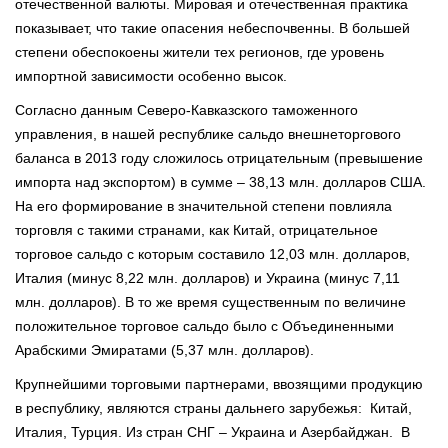
отечественной валюты. Мировая и отечественная практика
показывает, что такие опасения небеспочвенны. В большей
степени обеспокоены жители тех регионов, где уровень
импортной зависимости особенно высок.
Согласно данным Северо-Кавказского таможенного
управления, в нашей республике сальдо внешнеторгового
баланса в 2013 году сложилось отрицательным (превышение
импорта над экспортом) в сумме – 38,13 млн. долларов США.
На его формирование в значительной степени повлияла
торговля с такими странами, как Китай, отрицательное
торговое сальдо с которым составило 12,03 млн. долларов,
Италия (минус 8,22 млн. долларов) и Украина (минус 7,11
млн. долларов). В то же время существенным по величине
положительное торговое сальдо было с Объединенными
Арабскими Эмиратами (5,37 млн. долларов).
Крупнейшими торговыми партнерами, ввозящими продукцию
в республику, являются страны дальнего зарубежья: Китай,
Италия, Турция. Из стран СНГ – Украина и Азербайджан. В