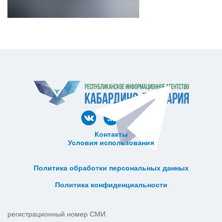
Контакты
Условия использования
ᅠ ᅠ ᅠ ᅠ ᅠ
ᅠ ᅠ ᅠ ᅠ ᅠ ᅠ ᅠ ᅠ ᅠ ᅠ
Политика обработки персональных данных
ᅠ ᅠ ᅠ ᅠ ᅠ ᅠ ᅠ ᅠ ᅠ ᅠ
Политика конфиденциальности
регистрационный номер СМИ