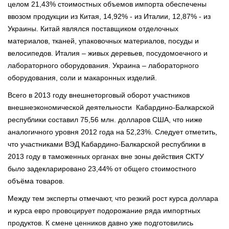
целом 21,43% стоимостных объемов импорта обеспечены
ввозом продукции из Китая, 14,92% - из Италии, 12,87% - из
Украины. Китай являлся поставщиком отделочных
материалов, тканей, упаковочных материалов, посуды и
велосипедов. Италия – живых деревьев, посудомоечного и
лабораторного оборудования. Украина – лабораторного
оборудования, соли и макаронных изделий.
Всего в 2013 году внешнеторговый оборот участников
внешнеэкономической деятельности Кабардино-Балкарской
республики составил 75,56 млн. долларов США, что ниже
аналогичного уровня 2012 года на 52,23%. Следует отметить,
что участниками ВЭД Кабардино-Балкарской республики в
2013 году в таможенных органах вне зоны действия СКТУ
было задекларировано 23,44% от общего стоимостного
объёма товаров.
Между тем эксперты отмечают, что резкий рост курса доллара
и курса евро провоцирует подорожание ряда импортных
продуктов. К смене ценников давно уже подготовились