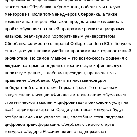
экосистемы Сбербанка. «Кроме того, победители получат
менторов из числа топ-менеджеров Сбербанка, а также
компаний-партнеров. Мы также предоставим возможность
пройти обучение по нашей программе развития цифровых
навыков, реализуемой Корпоративным университетом
Сбербанка совместно с Imperial College London (ICL). Бонусом
станет доступ к нашим учебным программам и корпоративной
библиотеке. Но самое главное – это возможность общения с
людьми, которые определяют техническую и финансовую
политику страны», – добавил президент, председатель
правления Сбербанка. Одним из наставников для
победителей станет также Герман Греф. По его словам,
запуск специализации «Финансы и технологии» обусловлен
стратегической задачей – цифровизации банковских услуг на
всей территории страны. Среди участников конкурса будут
отобраны сильные управленцы, способные стать лидерами
цифровой трансформации. Сбербанк с самого старта
конкурса «Лидеры России» активно поддерживает