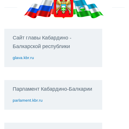
Сайт главы Кабардино -
Балкарской республики
glava.kbr.ru
Парламент Кабардино-Балкарии
parlament.kbr.ru