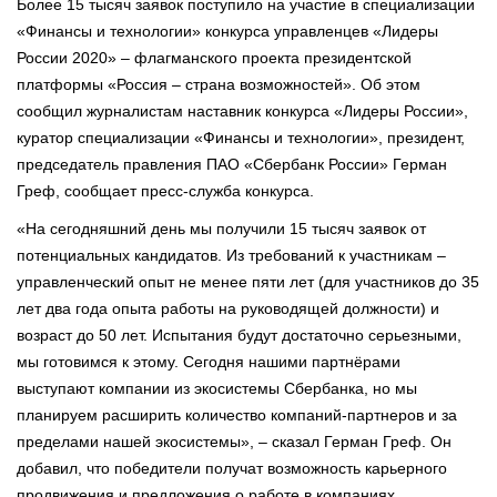
Более 15 тысяч заявок поступило на участие в специализации
«Финансы и технологии» конкурса управленцев «Лидеры
России 2020» – флагманского проекта президентской
платформы «Россия – страна возможностей». Об этом
сообщил журналистам наставник конкурса «Лидеры России»,
куратор специализации «Финансы и технологии», президент,
председатель правления ПАО «Сбербанк России» Герман
Греф, сообщает пресс-служба конкурса.
«На сегодняшний день мы получили 15 тысяч заявок от
потенциальных кандидатов. Из требований к участникам –
управленческий опыт не менее пяти лет (для участников до 35
лет два года опыта работы на руководящей должности) и
возраст до 50 лет. Испытания будут достаточно серьезными,
мы готовимся к этому. Сегодня нашими партнёрами
выступают компании из экосистемы Сбербанка, но мы
планируем расширить количество компаний-партнеров и за
пределами нашей экосистемы», – сказал Герман Греф. Он
добавил, что победители получат возможность карьерного
продвижения и предложения о работе в компаниях