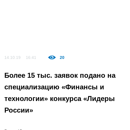
14.10.19
16:41
20
Более 15 тыс. заявок подано на
специализацию «Финансы и
технологии» конкурса «Лидеры
России»