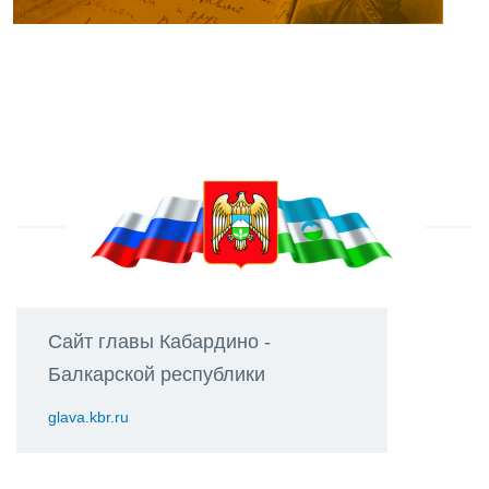
Сайт главы Кабардино -
Балкарской республики
glava.kbr.ru