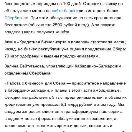
беспроцентным периодом на 100 дней. Отправить заявку на
её получение можно на
сайте банка
или в интернет-банке
СберБизнес
. При этом обслуживание на весь срок договора
бесплатное (обычно это 2500 рублей в год). А за покупки
владелец карты получает кешбэк.
Акция «Кредитная бизнес-карта в подарок» стартовала месяц
назад, но бизнес республики уже оценил предложение Сбера:
70 карт одобрены и выданы предпринимателям.
Залина Бейтуганова, управляющий Кабардино–Балкарским
отделением Сбербанка:
«Работа с бизнесом для Сбера — приоритетное направление
в Кабардино-Балкарии, и планы в этой части амбициозные.
Сегодня мы работаем с 9 тыс. предпринимателей, и объём их
кредитования уже превысил 6,1 млрд рублей в этом году. Мы
следуем запросам клиентов и трансформируем наш сервис:
внедряем новые форматы обслуживания и технологии, а
также помогает экономить время и деньги, сохранить и