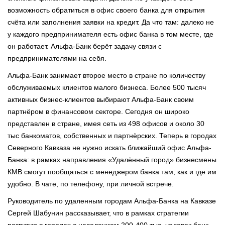
возможность обратиться в офис своего банка для открытия
счёта или заполнения заявки на кредит. Да что там: далеко не
у каждого предпринимателя есть офис банка в том месте, где
он работает. Альфа-Банк берёт задачу связи с
предпринимателями на себя.
Альфа-Банк занимает второе место в стране по количеству
обслуживаемых клиентов малого бизнеса. Более 500 тысяч
активных бизнес-клиентов выбирают Альфа-Банк своим
партнёром в финансовом секторе. Сегодня он широко
представлен в стране, имея сеть из 498 офисов и около 30
тыс банкоматов, собственных и партнёрских. Теперь в городах
Северного Кавказа не нужно искать ближайший офис Альфа-
Банка: в рамках направления «Удалённый город» бизнесмены
КМВ смогут пообщаться с менеджером банка там, как и где им
удобно. В чате, по телефону, при личной встрече.
Руководитель по удаленным городам Альфа-Банка на Кавказе
Сергей Шабунин рассказывает, что в рамках стратегии
развития в городах с населением 200-400 тыс. человек банк