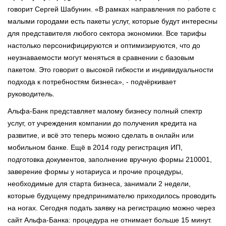
говорит Сергей Шабунин. «В рамках направления по работе с
малыми городами есть пакеты услуг, которые будут интересны
для представителя любого сектора экономики. Все тарифы
настолько персонифицируются и оптимизируются, что до
неузнаваемости могут меняться в сравнении с базовым
пакетом. Это говорит о высокой гибкости и индивидуальности
подхода к потребностям бизнеса», - подчёркивает
руководитель.
Альфа-Банк представляет малому бизнесу полный спектр
услуг, от учреждения компании до получения кредита на
развитие, и всё это теперь можно сделать в онлайн или
мобильном банке. Ещё в 2014 году регистрация ИП,
подготовка документов, заполнение вручную формы 210001,
заверение формы у нотариуса и прочие процедуры,
необходимые для старта бизнеса, занимали 2 недели,
которые будущему предпринимателю приходилось проводить
на ногах. Сегодня подать заявку на регистрацию можно через
сайт Альфа-Банка: процедура не отнимает больше 15 минут.