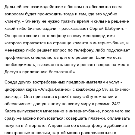
Дальнейшее взаимодействие с банком по абсолютно всем
вопросам будет происходить тогда и там, где это удобно
клиенту. «Клиенту не нужно тратить время и силы на решение
какой-либо бизнес-задачи, - рассказывает Сергей Шабунин. -
Он просто звонит по телефону своему менеджеру, имя
которого отражается на странице клиента в интернет-банке, и
менеджер либо решает вопрос по телефону, либо подключает
профильных специалистов для его решения. Если же есть
необходимость, выезжает к клиенту и решает вопрос на месте.
Доступ к приложению бесплатный».
Среди других востребованных предпринимателями услуг -
цифровая карта «Альфа-Бизнес» с кэшбэком до 5% за бизнес-
расходы. Она привязана к расчётному счёту компании и
обеспечивает доступ к нему по всему миру в режиме 24/7.
Карта выпускается мгновенно в интернет-банке, после чего ею
сразу же можно пользоваться: совершать платежи, оплачивать
покупки в Интернете. А привязав ее к смартфону и добавив в
электронные кошельки, картой можно расплачиваться в