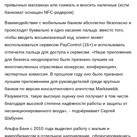
привычных магазинах или снимать и вносить наличные (если
банкомат оснащен NFC-ридером).
Взаимодействие с мобильным банком абсолютно безопасно и
происходит буквально в одно касание пальца: вместо того,
чтобы вводить восьмизначный код, клиент может
воспользоваться сервисом PayControl (16+) и использовать
отпечаток пальца для доступа к сервисам. «Наше приложение
для бизнеса неоднократно было признано лучшим на
многочисленных отраслевых конкурсах, конференциях,
экспертных комиссия. В прошлом году оно было признано
лучшим приложением для руководителей среди крупных
банков по версии консалтингового агентства Markswebb.
Разумеется, такую высокую оценку оно получает в том числе
благодаря высокой степени надёжности работы и защиты от
несанкционированного входа», - подчёркивает Сергей
Шабунин.
Альфа-Банк с 2010 года выделил работу с малым и
микробизнесом в отдельное направление, сфокусировавшись