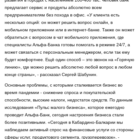
предлагает сервис и продукты абсолютно всем
предпринимателям без похода в офис. «У клиента есть
несколько опций: он может решить вопрос онлайн, в
мобильном приложении или в интернет-банке. Также он может
обратиться с вопросом в чат мобильного приложения, где
специалисты Альфа-Банка готовы помогать в режиме 24/7, а
может связаться с персональным менеджером, если так ему
будет комфортнее. Ещё один способ – это звонок на «Горячую
линию», где можно решить абсолютно любой вопрос в любом
конце страны», - рассказал Сергей Шабунин.
Основные проблемы, с которыми сталкивается бизнес во
время пандемии - снижение спроса и покупательской
способности, высокие налоги, недостаток средств. По данным
исследования «Пульс малого бизнеса», которое ежегодно
проводит Альфа-Банк, сегодня настроения бизнеса стали
более позитивными. «Сегодня в Кабардино-Балкарии мы
наблюдаем активный спрос на финансовые услуги со стороны
сферы услуг, продуктового сегмента, грузоперевозок», -