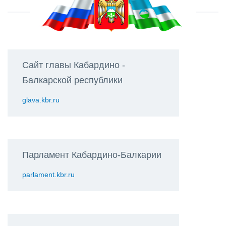
Сайт главы Кабардино -
Балкарской республики
glava.kbr.ru
Парламент Кабардино-Балкарии
parlament.kbr.ru