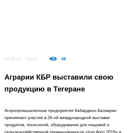
19.06.19
16:14
48
Аграрии КБР выставили свою
продукцию в Тегеране
Агоропромышленные предприятия Кабардино-Балкарии
принимают участие в 26-ой международной выставке
продуктов, технологий, оборудования для пищевой и
сельскохозяйственной промышленности «Iran Agro 2019» в