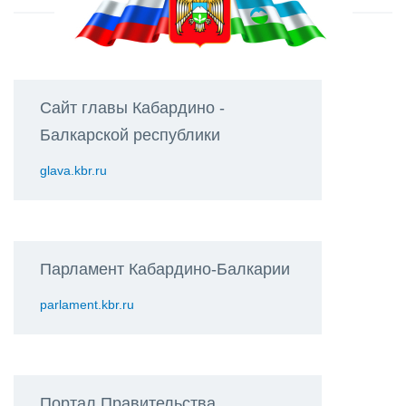
Сайт главы Кабардино -
Балкарской республики
glava.kbr.ru
Парламент Кабардино-Балкарии
parlament.kbr.ru
Портал Правительства