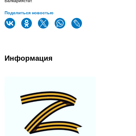
Балкариястат.
Поделиться новостью
Информация