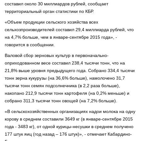
составил около 30 миллиардов рублей, сообщает
территориальный орган статистики по КБР.
«Объем продукции сельского хозяйства всех
сельхозпроизводителей составил 29,4 миллиарда рублей, что
на 4,7% больше, чем в январе-сентябре 2015 года», -
говорится в сообщении.
Валовой сбор зерновых культур в первоначально-
оприходованном весе составил 238,4 тысячи тонн, что на
21,8% выше уровня предыдущего года. Собрано 334,4 тысячи
тонн зерна кукурузы (на 36,6% больше), намолочено 31,7
тысячи тонн семян подсолнечника (в 2,2 раза больше),
накопано 212,9 тысячи тонн картофеля (на 0,2% меньше) и
собрано 311,3 тысячи тонн овощей (на 7,2% больше).
«В сельскохозяйственных организациях надои молока на одну
корову в среднем составили 3649 кг (в январе-сентябре 2015
года - 3483 кг), от одной курицы-несушки в среднем получено
177 штук яиц (год назад – 176 штук)», - отмечает Кабардино-