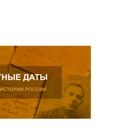
ь далее