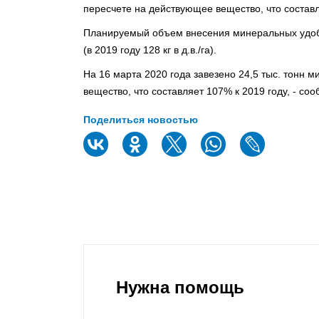
пересчете на действующее вещество, что составл
Планируемый объем внесения минеральных удобр
(в 2019 году 128 кг в д.в./га).
На 16 марта 2020 года завезено 24,5 тыс. тонн
вещество, что составляет 107% к 2019 году, - со
Поделиться новостью
Нужна помощь