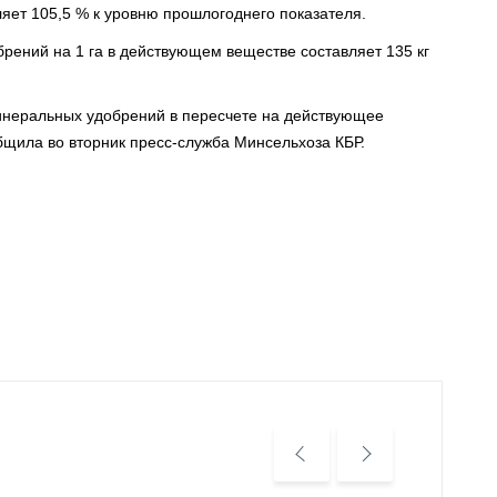
яет 105,5 % к уровню прошлогоднего показателя.
ений на 1 га в действующем веществе составляет 135 кг
 минеральных удобрений в пересчете на действующее
общила во вторник пресс-служба Минсельхоза КБР.