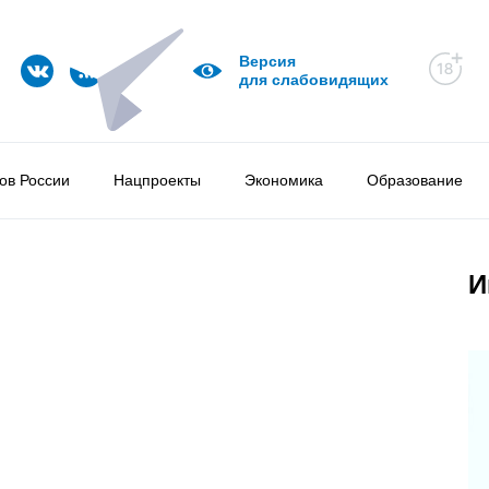
Версия
для слабовидящих
ов России
Нацпроекты
Экономика
Образование
И