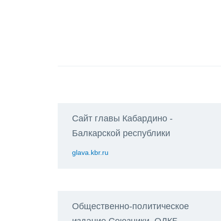
Сайт главы Кабардино -
Балкарской республики
glava.kbr.ru
Общественно-политическое
издание Союзники. ОДКБ