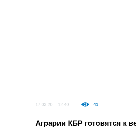
17.03.20
12:40
41
Аграрии КБР готовятся к 