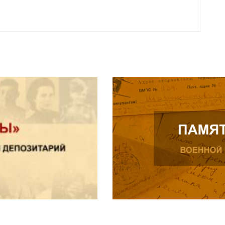
Читат