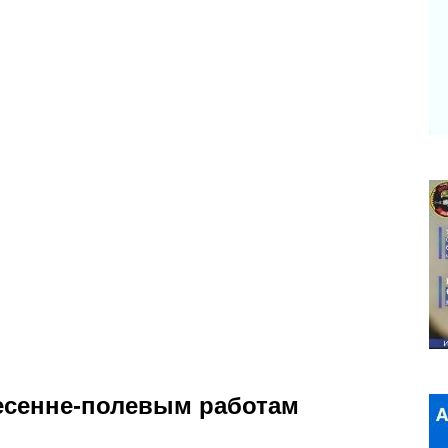
весенне-полевым работам