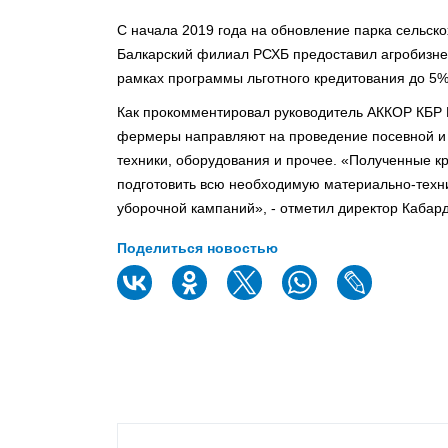
С начала 2019 года на обновление парка сельск
Балкарский филиал РСХБ предоставил агробизнес
рамках программы льготного кредитования до 5%
Как прокомментировал руководитель АККОР КБР 
фермеры направляют на проведение посевной и 
техники, оборудования и прочее. «Полученные 
подготовить всю необходимую материально-техн
уборочной кампаний», - отметил директор Каба
Поделиться новостью