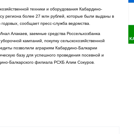
охозяйственной техники и оборудования Кабардино-
у региона более 27 млн рублей, которые были выданы в
 годовых, сообщает пресс-служба ведомства.
Инал Алакаев, заемные средства Россельхозбанка
уборочной кампаний, покупку сельскохозяйственной
кредиты позволили аграриям Кабардино-Балкарии
ическую базу для успешного проведения посевной и
рдино-Балкарского филиала РСХБ Алим Сокуров.