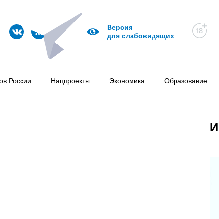
Версия
для слабовидящих
ов России
Нацпроекты
Экономика
Образование
И