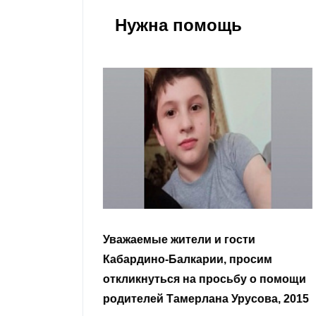
Нужна помощь
гости
Уважаемые земляки и все
 просим
неравнодушные граждане.
сьбу о помощи
Урусова, 2015
Читать далее