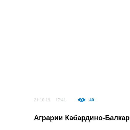
21.10.19
17:41
40
Аграрии Кабардино-Балкар