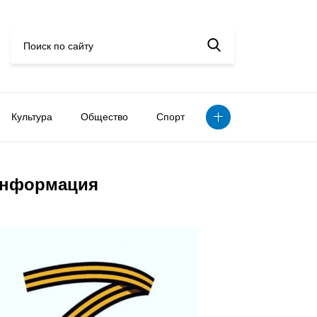
Культура
Общество
Спорт
нформация