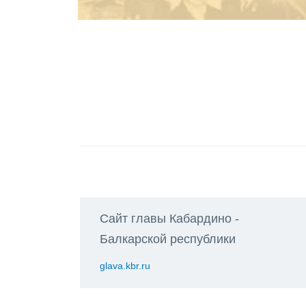
Сайт главы Кабардино -
Балкарской республики
glava.kbr.ru