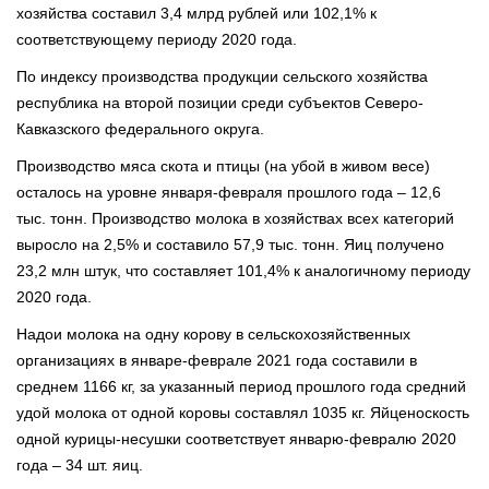
хозяйства составил 3,4 млрд рублей или 102,1% к
соответствующему периоду 2020 года.
По индексу производства продукции сельского хозяйства
республика на второй позиции среди субъектов Северо-
Кавказского федерального округа.⠀
Производство мяса скота и птицы (на убой в живом весе)
осталось на уровне января-февраля прошлого года – 12,6
тыс. тонн. Производство молока в хозяйствах всех категорий
выросло на 2,5% и составило 57,9 тыс. тонн. Яиц получено
23,2 млн штук, что составляет 101,4% к аналогичному периоду
2020 года.
Надои молока на одну корову в сельскохозяйственных
организациях в январе-феврале 2021 года составили в
среднем 1166 кг, за указанный период прошлого года средний
удой молока от одной коровы составлял 1035 кг. Яйценоскость
одной курицы-несушки соответствует январю-февралю 2020
года – 34 шт. яиц.